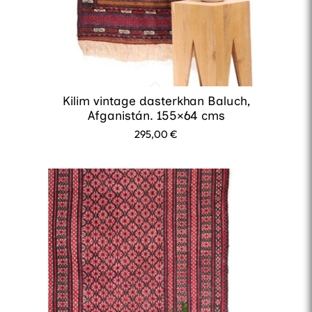
Kilim vintage dasterkhan Baluch,
Afganistán. 155×64 cms
295,00
€