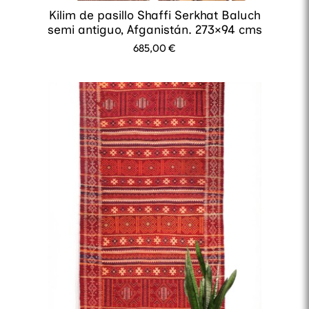
Kilim de pasillo Shaffi Serkhat Baluch
semi antiguo, Afganistán. 273×94 cms
685,00
€