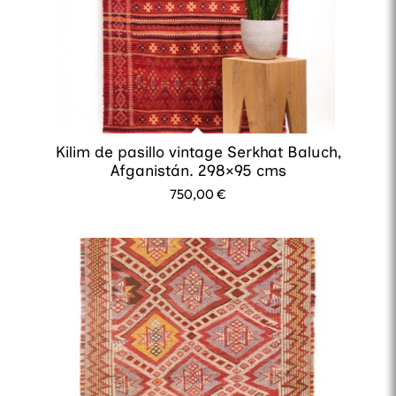
Kilim de pasillo vintage Serkhat Baluch,
Afganistán. 298×95 cms
750,00
€