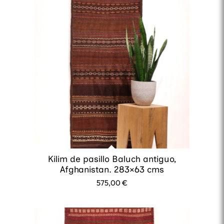
Kilim de pasillo Baluch antiguo,
Afghanistan. 283×63 cms
575,00
€