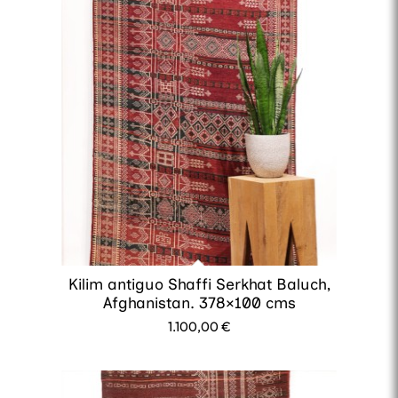
Kilim antiguo Shaffi Serkhat Baluch,
Afghanistan. 378×100 cms
1.100,00
€