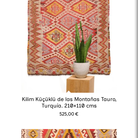
Kilim Küçüklü de las Montañas Tauro,
Turquía. 210×110 cms
525,00
€