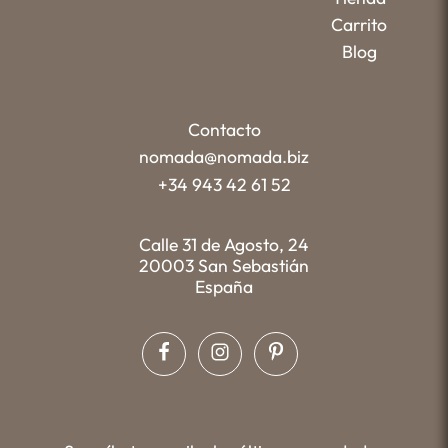
Carrito
Blog
Contacto
nomada@nomada.biz
+34 943 42 61 52
Calle 31 de Agosto, 24
20003 San Sebastián
España