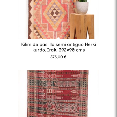
Kilim de pasilllo semi antiguo Herki
kurdo, Irak. 392×90 cms
875,00
€