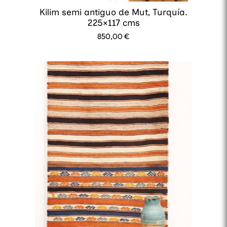
Kilim semi antiguo de Mut, Turquía.
225×117 cms
850,00
€