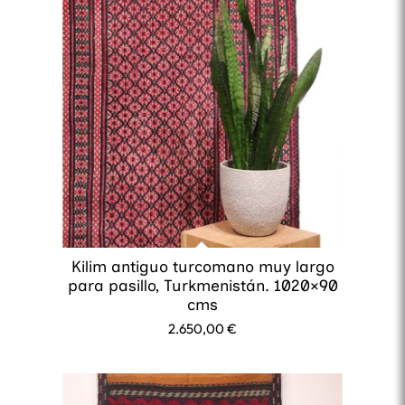
Kilim antiguo turcomano muy largo
para pasillo, Turkmenistán. 1020×90
cms
2.650,00
€