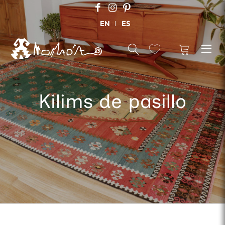
EN
ES
Kilims de pasillo