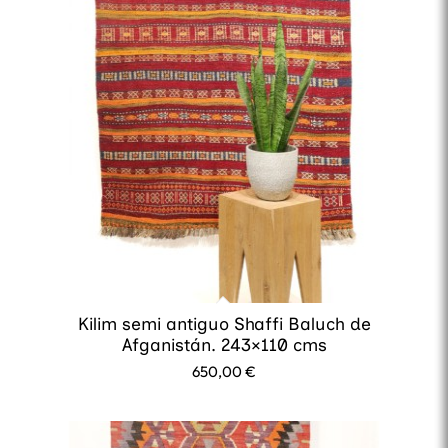
Kilim semi antiguo Shaffi Baluch de
Afganistán. 243×110 cms
650,00
€