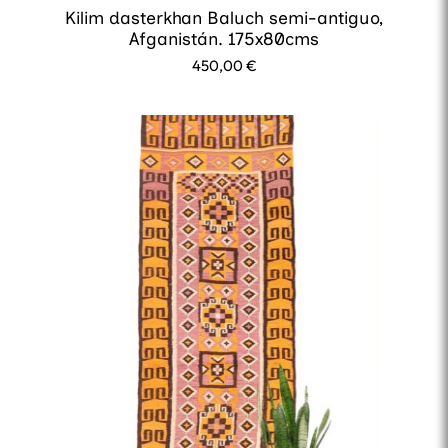
Kilim dasterkhan Baluch semi-antiguo,
Afganistán. 175x80cms
450,00
€