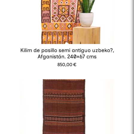
Kilim de pasillo semi antiguo uzbeko?,
Afganistán. 240×67 cms
850,00
€