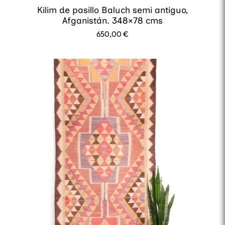
Kilim de pasillo Baluch semi antiguo,
Afganistán. 348×78 cms
650,00
€