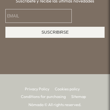
Suscríbete y recibe las últimas novedades
SUSCRIBIRSE
Privacy Policy
Cookies policy
Conditions for purchasing
Sitemap
Nómada © All rights reserved.