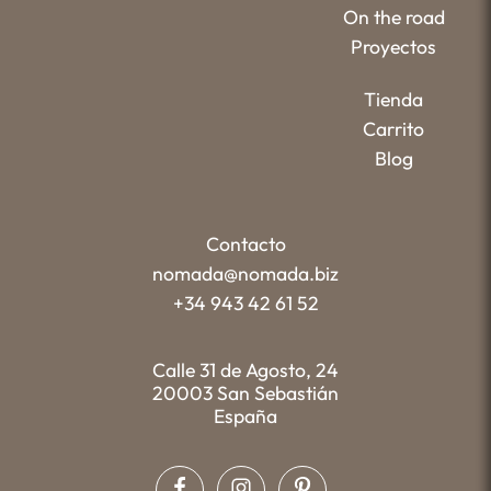
On the road
Proyectos
Tienda
Carrito
Blog
Contacto
nomada@nomada.biz
+34 943 42 61 52
Calle 31 de Agosto, 24
20003 San Sebastián
España