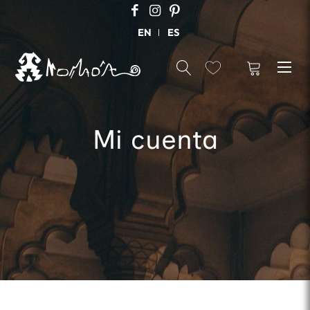
EN
ES
Mi cuenta