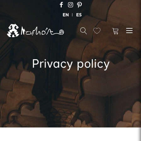
EN
ES
Privacy policy