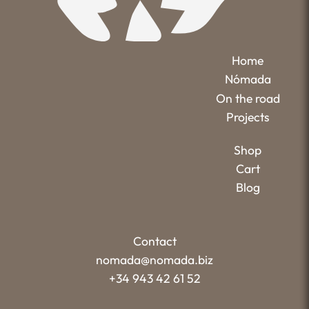
Home
Nómada
On the road
Projects
Shop
Cart
Blog
Contact
nomada@nomada.biz
+34 943 42 61 52