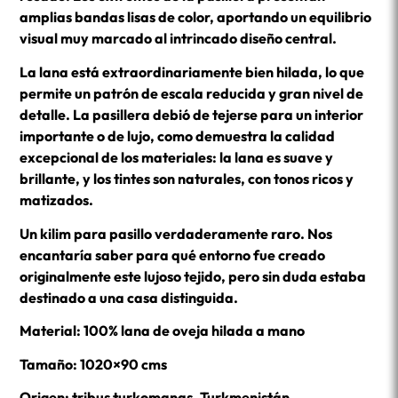
amplias bandas lisas de color, aportando un equilibrio
visual muy marcado al intrincado diseño central.
La lana está extraordinariamente bien hilada, lo que
permite un patrón de escala reducida y gran nivel de
detalle. La pasillera debió de tejerse para un interior
importante o de lujo, como demuestra la calidad
excepcional de los materiales: la lana es suave y
brillante, y los tintes son naturales, con tonos ricos y
matizados.
Un kilim para pasillo verdaderamente raro. Nos
encantaría saber para qué entorno fue creado
originalmente este lujoso tejido, pero sin duda estaba
destinado a una casa distinguida.
Material: 100% lana de oveja hilada a mano
Tamaño: 1020×90 cms
Origen: tribus turkomanas, Turkmenistán