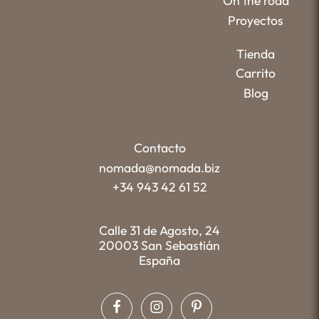
On the road
Proyectos
Tienda
Carrito
Blog
Contacto
nomada@nomada.biz
+34 943 42 61 52
Calle 31 de Agosto, 24
20003 San Sebastián
España