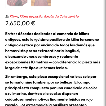
En
Kilims
,
Kilims de pasillo
,
Rincón del Coleccionista
2.650,00
€
En tres décadas dedicadas al comercio de kilims
antiguos, esta larguísima pasillera de kilim turcomano
antiguo destaca por encima de todos los demás que
hemos visto por su extraordinaria longitud,
alcanzando unos asombrosos y realmente
excepcionales 10 metros — con diferencia la pieza más
larga de este tipo que hemos tenido.
Sin embargo, esta pieza excepcional no lo es solo por
su tamaño, sino también por su belleza. El campo
principal está compuesto por una cuadrícula de color
azul marino, dentro de la cual se disponen
cuidadosamente motivos finamente tejidos en rojo
rosado. Los extremos de la pasillera presentan