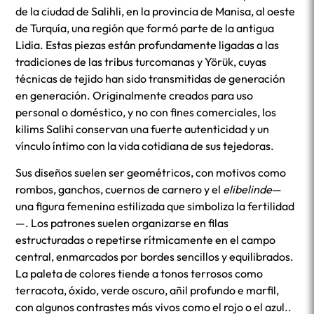
de la ciudad de Salihli, en la provincia de Manisa, al oeste
de Turquía, una región que formó parte de la antigua
Lidia. Estas piezas están profundamente ligadas a las
tradiciones de las tribus turcomanas y Yörük, cuyas
técnicas de tejido han sido transmitidas de generación
en generación. Originalmente creados para uso
personal o doméstico, y no con fines comerciales, los
kilims Salihi conservan una fuerte autenticidad y un
vínculo íntimo con la vida cotidiana de sus tejedoras.
Sus diseños suelen ser geométricos, con motivos como
rombos, ganchos, cuernos de carnero y el
elibelinde
—
una figura femenina estilizada que simboliza la fertilidad
—. Los patrones suelen organizarse en filas
estructuradas o repetirse rítmicamente en el campo
central, enmarcados por bordes sencillos y equilibrados.
La paleta de colores tiende a tonos terrosos como
terracota, óxido, verde oscuro, añil profundo e marfil,
con algunos contrastes más vivos como el rojo o el azul..