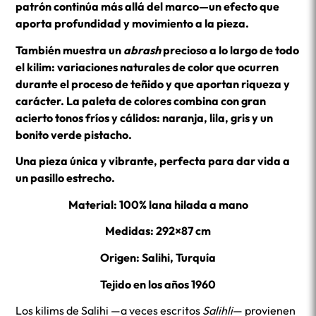
patrón continúa más allá del marco—un efecto que
aporta profundidad y movimiento a la pieza.
También muestra un
abrash
precioso a lo largo de todo
el kilim: variaciones naturales de color que ocurren
durante el proceso de teñido y que aportan riqueza y
carácter. La paleta de colores combina con gran
acierto tonos fríos y cálidos: naranja, lila, gris y un
bonito verde pistacho.
Una pieza única y vibrante, perfecta para dar vida a
un pasillo estrecho.
Material: 100% lana hilada a mano
Medidas: 292×87 cm
Origen: Salihi, Turquía
Tejido en los años 1960
Los kilims de Salihi —a veces escritos
Salihli
— provienen