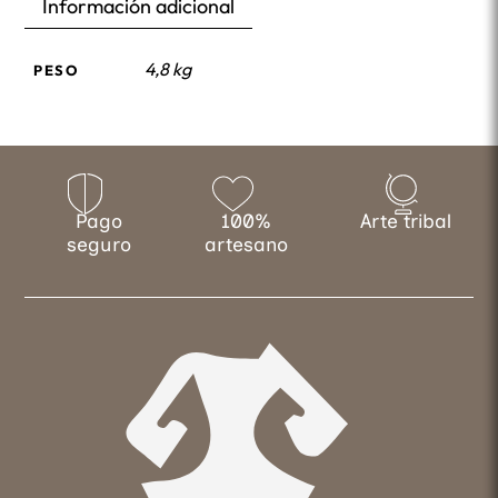
Información adicional
4,8 kg
PESO
Pago
100%
Arte tribal
seguro
artesano