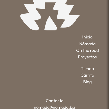
Inicio
Nómada
On the road
Proyectos
Tienda
Carrito
Blog
Contacto
nomada@nomada.biz