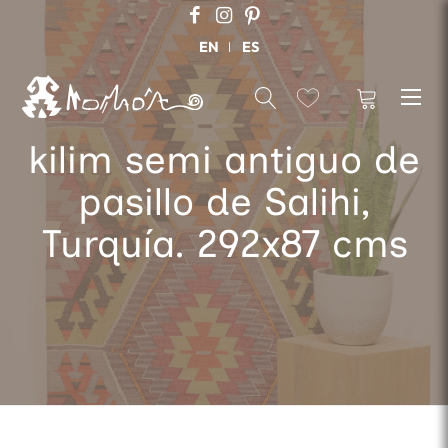
EN
ES
kilim semi antiguo de
pasillo de Salihi,
Turquía. 292x87 cms