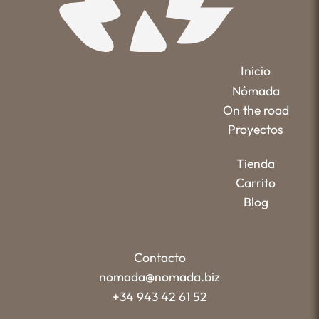
Inicio
Nómada
On the road
Proyectos
Tienda
Carrito
Blog
Contacto
nomada@nomada.biz
+34 943 42 61 52