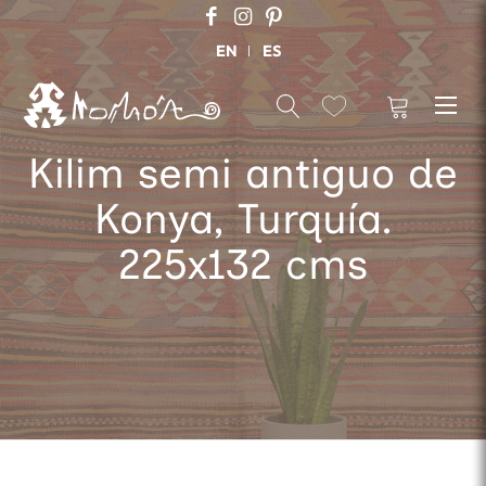
EN
ES
Kilim semi antiguo de
Konya, Turquía.
225x132 cms