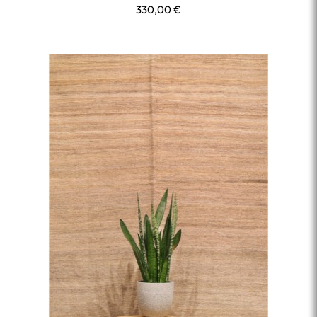
330,00
€