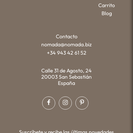
Carrito
Blog
Contacto
nomada@nomada.biz
+34 943 42 61 52
Calle 31 de Agosto, 24
20003 San Sebastián
España
Suscríbete y recibe las últimas novedades