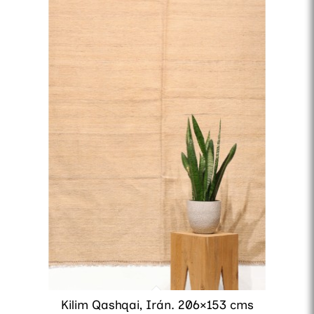
Kilim Qashqai, Irán. 206×153 cms