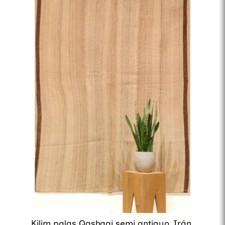
Kilim palas Qashqai semi antiguo, Irán.