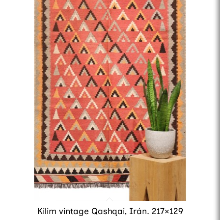
Kilim vintage Qashqai, Irán. 217×129