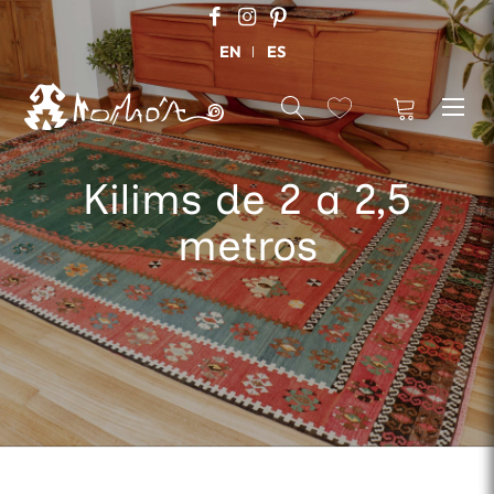
EN
ES
Kilims de 2 a 2,5
metros