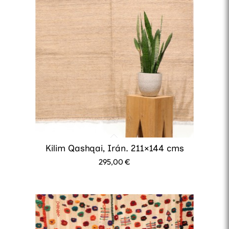
Kilim Qashqai, Irán. 211×144 cms
295,00
€