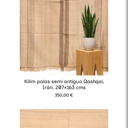
Kilim palas semi antiguo Qashqai,
Irán. 207×163 cms
350,00
€