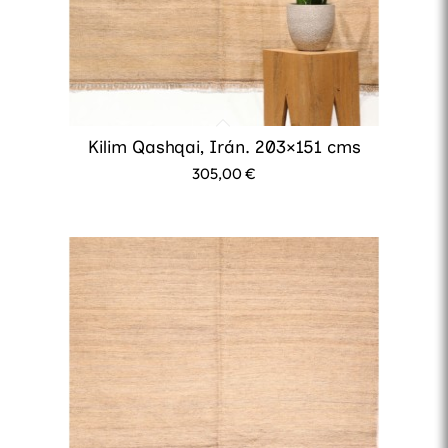
Kilim Qashqai, Irán. 203×151 cms
305,00
€