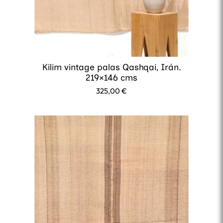
Kilim vintage palas Qashqai, Irán.
219×146 cms
325,00
€