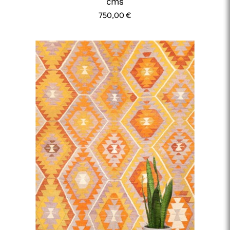
cms
750,00
€