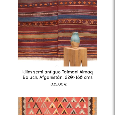
kilim semi antiguo Taimani Aimaq
Baluch, Afganistán. 220×160 cms
1.035,00
€