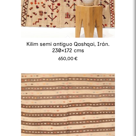
Kilim semi antiguo Qashqai, Irán.
230×172 cms
650,00
€