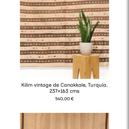
Kilim vintage de Canakkale, Turquía.
237×163 cms
540,00
€