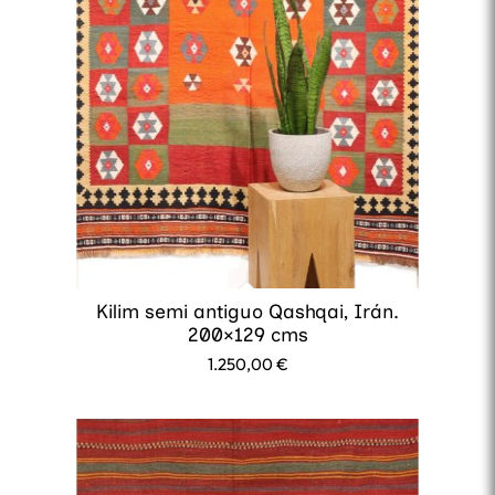
Kilim semi antiguo Qashqai, Irán.
200×129 cms
1.250,00
€