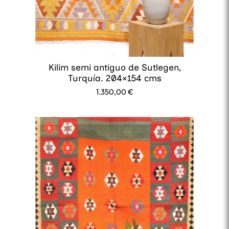
Kilim semi antiguo de Sutlegen,
Turquía. 204×154 cms
1.350,00
€