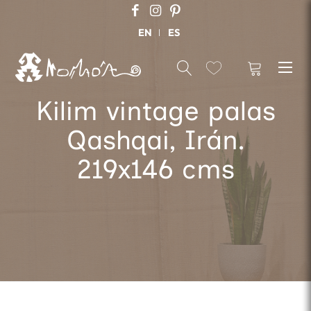
EN
ES
Kilim vintage palas
Qashqai, Irán.
219x146 cms