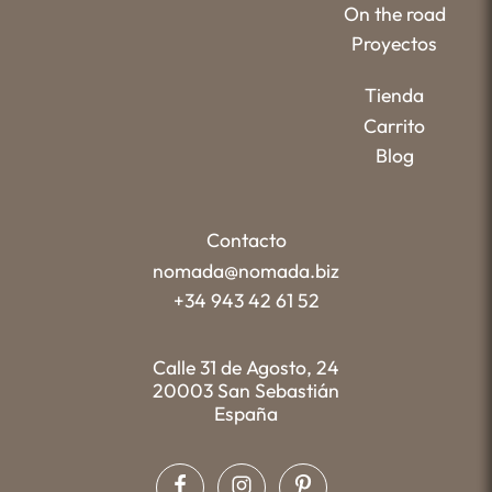
On the road
Proyectos
Tienda
Carrito
Blog
Contacto
nomada@nomada.biz
+34 943 42 61 52
Calle 31 de Agosto, 24
20003 San Sebastián
España