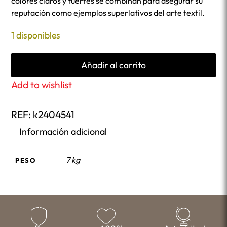
colores claros y fuertes se combinan para asegurar su
reputación como ejemplos superlativos del arte textil.
1 disponibles
Añadir al carrito
Add to wishlist
REF:
k2404541
Información adicional
7 kg
PESO