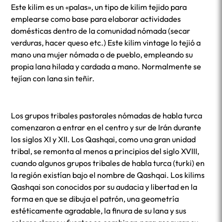
Este kilim es un «palas», un tipo de kilim tejido para
emplearse como base para elaborar actividades
domésticas dentro de la comunidad nómada (secar
verduras, hacer queso etc.) Este kilim vintage lo tejió a
mano una mujer nómada o de pueblo, empleando su
propia lana hilada y cardada a mano. Normalmente se
tejían con lana sin teñir.
Los grupos tribales pastorales nómadas de habla turca
comenzaron a entrar en el centro y sur de Irán durante
los siglos XI y XII. Los Qashqai, como una gran unidad
tribal, se remonta al menos a principios del siglo XVIII,
cuando algunos grupos tribales de habla turca (turki) en
la región existían bajo el nombre de Qashqai. Los kilims
Qashqai son conocidos por su audacia y libertad en la
forma en que se dibuja el patrón, una geometría
estéticamente agradable, la finura de su lana y sus