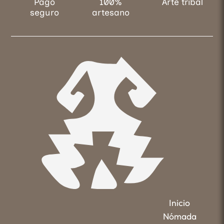
Pago
100%
Arte tribal
seguro
artesano
Inicio
Nómada