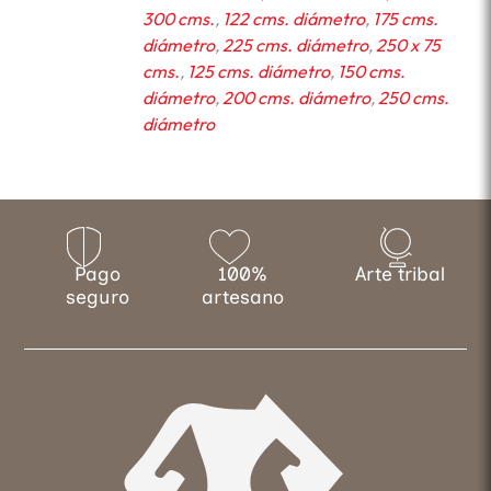
300 cms.
,
122 cms. diámetro
,
175 cms.
diámetro
,
225 cms. diámetro
,
250 x 75
cms.
,
125 cms. diámetro
,
150 cms.
diámetro
,
200 cms. diámetro
,
250 cms.
diámetro
Pago
100%
Arte tribal
seguro
artesano