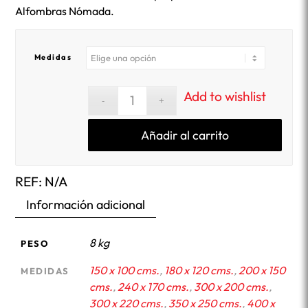
Alfombras Nómada.
Medidas
Add to wishlist
Añadir al carrito
REF:
N/A
Información adicional
8 kg
PESO
150 x 100 cms.
,
180 x 120 cms.
,
200 x 150
MEDIDAS
cms.
,
240 x 170 cms.
,
300 x 200 cms.
,
300 x 220 cms.
,
350 x 250 cms.
,
400 x