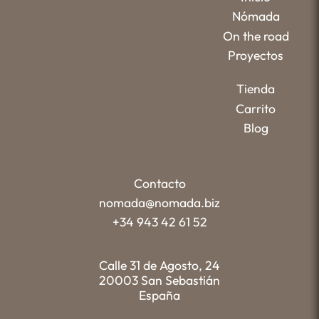
Nómada
On the road
Proyectos
Tienda
Carrito
Blog
Contacto
nomada@nomada.biz
+34 943 42 61 52
Calle 31 de Agosto, 24
20003 San Sebastián
España