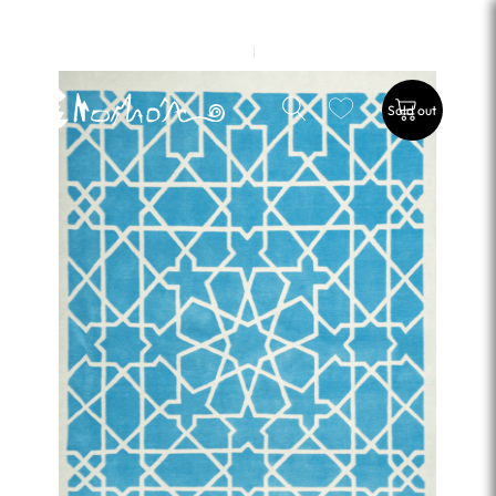
EN
ES
Sold out