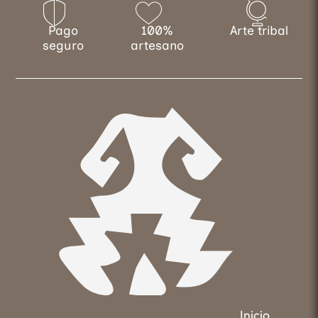
Pago
100%
Arte tribal
seguro
artesano
Inicio