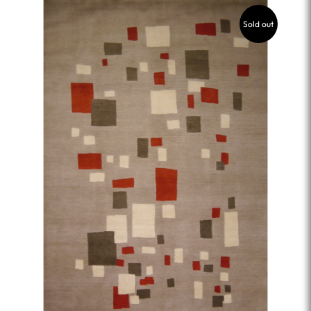
hasta
1.875,00 €
Sold out