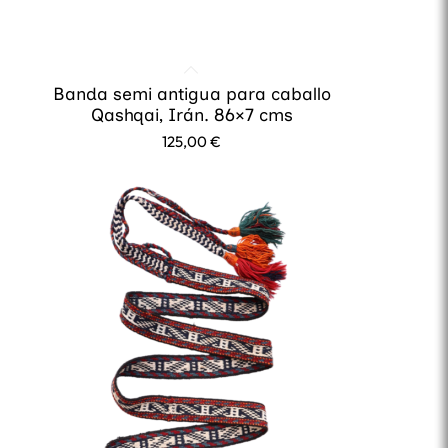
Banda semi antigua para caballo
Qashqai, Irán. 86×7 cms
125,00
€