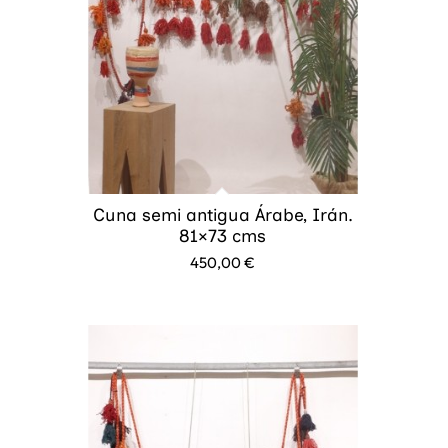
Cuna semi antigua Árabe, Irán.
81×73 cms
450,00
€