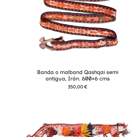
Banda o malband Qashqai semi
antigua, Irán. 600×6 cms
350,00
€