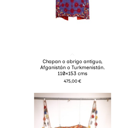
Chapan o abrigo antiguo,
Afganistán o Turkmenistán.
110×153 cms
475,00
€