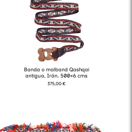
Banda o malband Qashqai
antigua, Irán. 500×6 cms
375,00
€