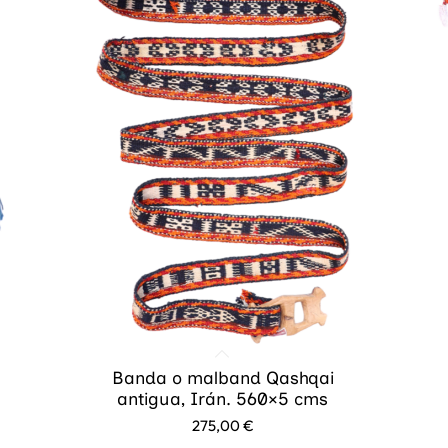
Banda o malband Qashqai
antigua, Irán. 560×5 cms
275,00
€