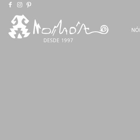
NÓ
DESDE 1997