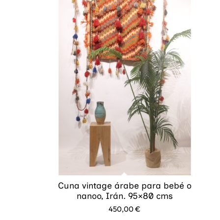
Cuna vintage árabe para bebé o
nanoo, Irán. 95×80 cms
450,00
€