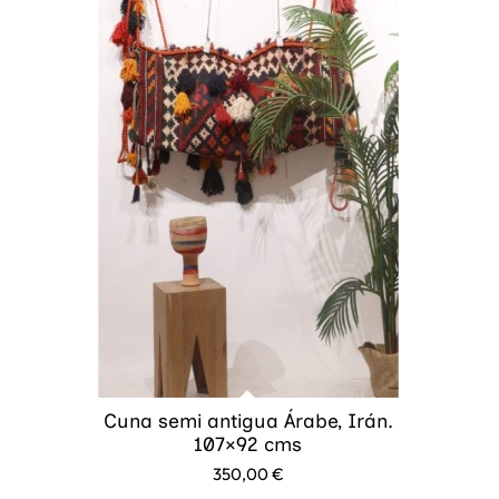
Cuna semi antigua Árabe, Irán.
107×92 cms
350,00
€