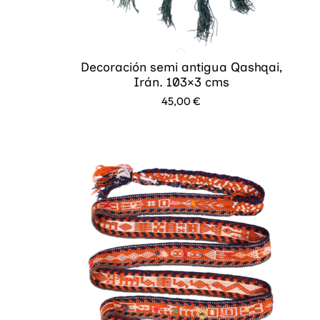
Decoración semi antigua Qashqai,
Irán. 103×3 cms
45,00
€