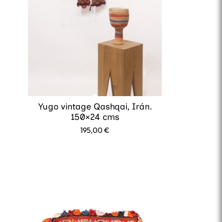
Yugo vintage Qashqai, Irán.
150×24 cms
195,00
€