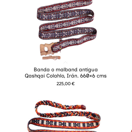
Banda o malband antigua
Qashqai Colahlo, Irán. 660×6 cms
225,00
€