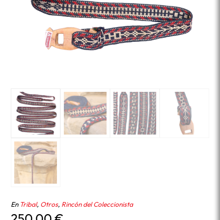
En
Tribal
,
Otros
,
Rincón del Coleccionista
250,00
€