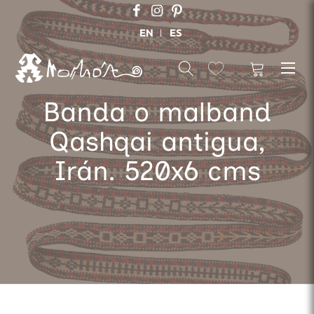
EN
ES
Banda o malband
Qashqai antigua,
Irán. 520x6 cms