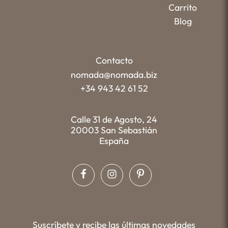
Carrito
Blog
Contacto
nomada@nomada.biz
+34 943 42 61 52
Calle 31 de Agosto, 24
20003 San Sebastián
España
Suscríbete y recibe las últimas novedades