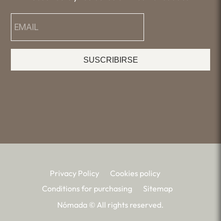
SUSCRIBIRSE
Privacy Policy
Cookies policy
Conditions for purchasing
Sitemap
Nómada © All rights reserved.