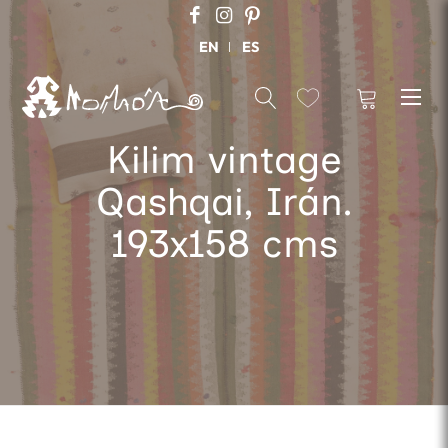
EN
ES
Kilim vintage
Qashqai, Irán.
193x158 cms