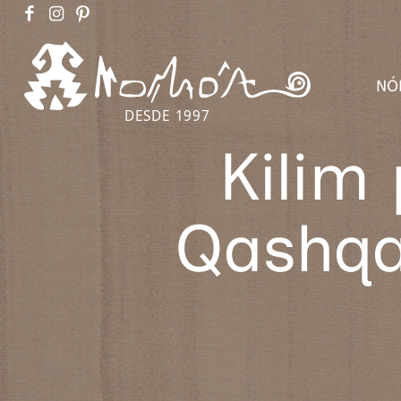
NÓ
DESDE 1997
Kilim
Qashqa