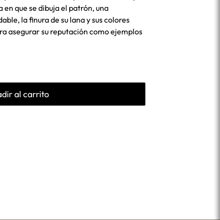
a en que se dibuja el patrón, una
le, la finura de su lana y sus colores
ara asegurar su reputación como ejemplos
dir al carrito