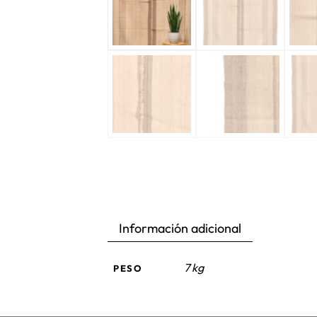
Información adicional
7 kg
PESO