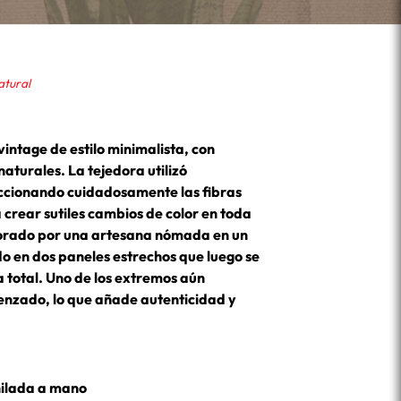
atural
intage de estilo minimalista, con
aturales. La tejedora utilizó
leccionando cuidadosamente las fibras
 crear sutiles cambios de color en toda
orado por una artesana nómada en un
ido en dos paneles estrechos que luego se
 total. Uno de los extremos aún
renzado, lo que añade autenticidad y
hilada a mano