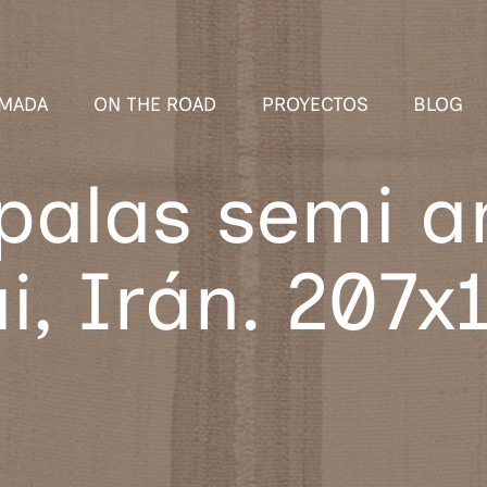
MADA
ON THE ROAD
PROYECTOS
BLOG
 palas semi a
i, Irán. 207x