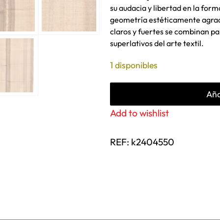
su audacia y libertad en la form
geometría estéticamente agradab
claros y fuertes se combinan p
superlativos del arte textil.
1 disponibles
Aña
Add to wishlist
REF:
k2404550