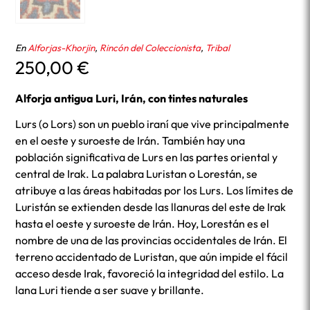
En
Alforjas-Khorjin
,
Rincón del Coleccionista
,
Tribal
250,00
€
Alforja antigua Luri, Irán, con tintes naturales
Lurs (o Lors) son un pueblo iraní que vive principalmente
en el oeste y suroeste de Irán. También hay una
población significativa de Lurs en las partes oriental y
central de Irak. La palabra Luristan o Lorestán, se
atribuye a las áreas habitadas por los Lurs. Los límites de
Luristán se extienden desde las llanuras del este de Irak
hasta el oeste y suroeste de Irán. Hoy, Lorestán es el
nombre de una de las provincias occidentales de Irán. El
terreno accidentado de Luristan, que aún impide el fácil
acceso desde Irak, favoreció la integridad del estilo. La
lana Luri tiende a ser suave y brillante.