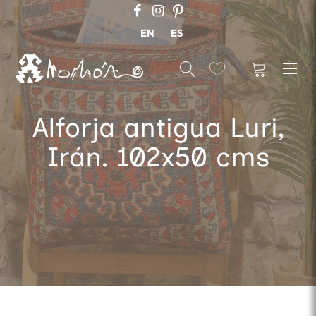
EN
ES
Alforja antigua Luri,
Irán. 102x50 cms