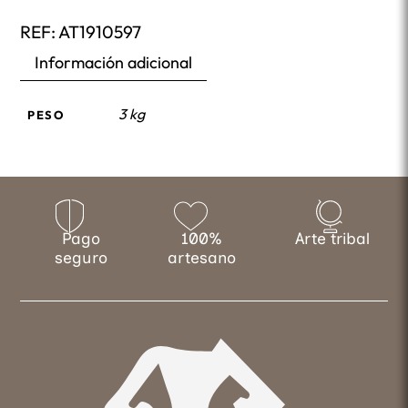
REF:
AT1910597
Información adicional
3 kg
PESO
Pago
100%
Arte tribal
seguro
artesano