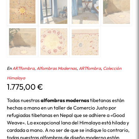
En
ARTfombra
,
Alfombras Modernas
,
ARTfombra
,
Colección
Himalaya
1.775,00
€
Todas nuestras
alfombras modernas
tibetanas están
hechas a mano en un taller de Comercio Justo por
refugiadas tibetanas en Nepal que se adhiere a «Good
Weave». La excepcional lana del Himalaya está hilada y
cardada a mano. A no ser de que se indique lo contrario,
todas nuestras alfombras de diseño moderno están