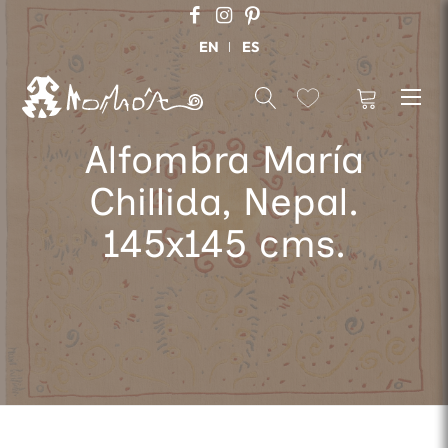
EN
ES
Alfombra María
Chillida, Nepal.
145x145 cms.