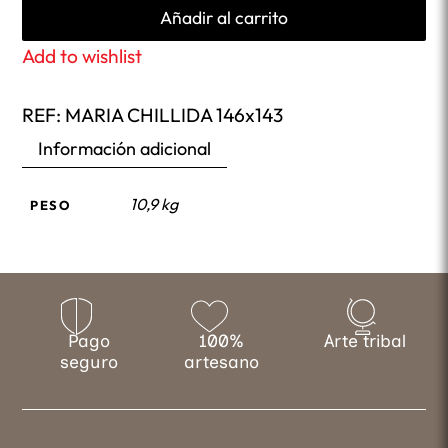
Añadir al carrito
Add to wishlist
REF:
MARIA CHILLIDA 146x143
Información adicional
10,9 kg
PESO
Pago
100%
Arte tribal
seguro
artesano