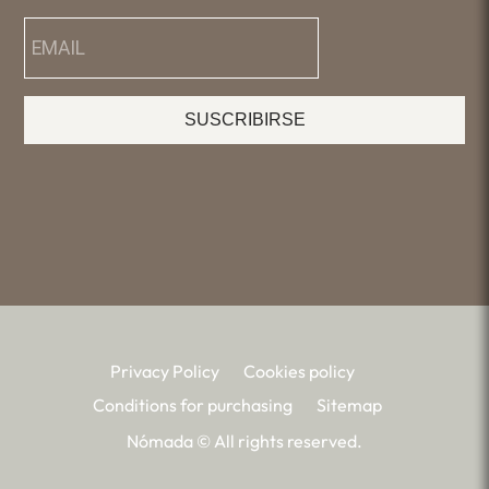
SUSCRIBIRSE
Privacy Policy
Cookies policy
Conditions for purchasing
Sitemap
Nómada © All rights reserved.