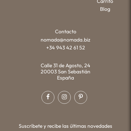
Carrito
Blog
Contacto
nomada@nomada.biz
+34 943 42 61 52
Calle 31 de Agosto, 24
20003 San Sebastián
España
Suscríbete y recibe las últimas novedades