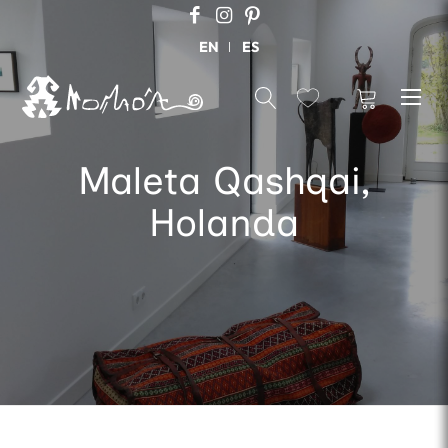
EN
ES
Maleta Qashqai,
Holanda