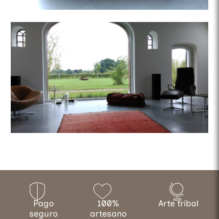
Pago
100%
Arte tribal
seguro
artesano