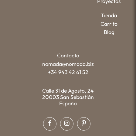
Proyectos
Tienda
Carrito
Blog
Contacto
nomada@nomada.biz
+34 943 42 61 52
Calle 31 de Agosto, 24
20003 San Sebastián
España