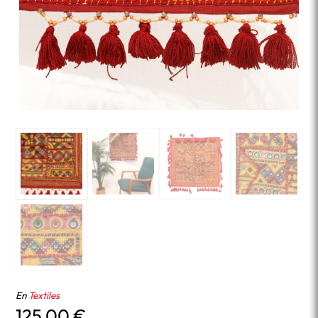
En
Textiles
125,00
€