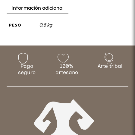
Información adicional
0,8 kg
PESO
Pago
100%
Arte tribal
seguro
artesano