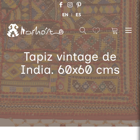
EN
ES
Tapiz vintage de
India. 60x60 cms