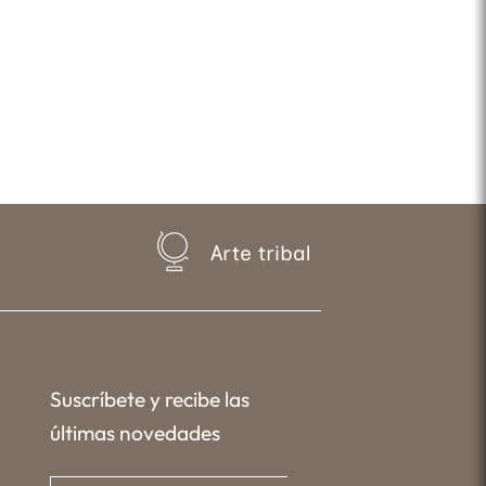
Arte tribal
Suscríbete y recibe las
últimas novedades