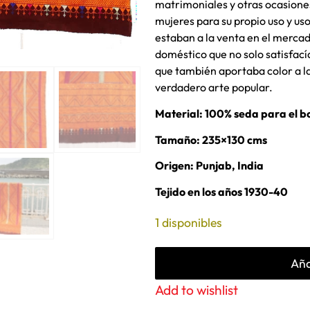
matrimoniales y otras ocasione
mujeres para su propio uso y uso
estaban a la venta en el mercad
doméstico que no solo satisfacía
que también aportaba color a la
verdadero arte popular.
Material: 100% seda para el b
Tamaño: 235×130 cms
Origen: Punjab, India
Tejido en los años 1930-40
1 disponibles
Aña
Add to wishlist