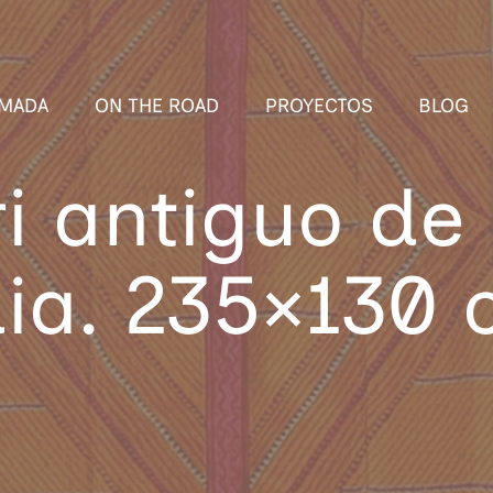
MADA
ON THE ROAD
PROYECTOS
BLOG
i antiguo de
ia. 235×130