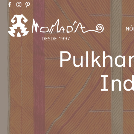
NÓ
DESDE 1997
Pulkhar
Ind