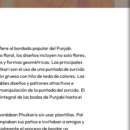
efiere al bordado popular del Punjab.
 floral, los diseños incluyen no solo flores,
s y formas geométricas. Las principales
lkari son el uso de una puntada de zurcido
ón grueso con hilo de seda de colores. Las
bles diseños y patrones atractivos e
manipulación de la puntada del zurcido. El
integral de las bodas de Punjabi hasta el
rdaban Phulkaris sin usar plantillas. Pal
impiaban sus patios e invitaban a amigos y
ialmente el proceso de bordar un