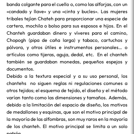
banda colgante para el cuello o, como las alforjas, con un
«candado y llave» y una «cinta y bucles». Las mujeres
tribales tejían Chateh para proporcionar una especie de
cartera, mochila o bolso para sus esposos e hijos. En el
Chanteh guardaban dinero y víveres para el camino,
Chopogh (pipa de caña larga) y tabaco, cartuchos y
pólvora, y otros útiles e instrumentos personales… o
artículos como tijeras, aguja, dedal, etc. En el chanteh
también se guardaban monedas, pequeños espejos y
documentos.
Debido a la textura especial y a su uso personal, los
chantehs no siguen reglas ni regulaciones comunes a
otros tejidos; el esquema de tejido, el diseño y el método
varían tanto como las dimensiones y tamaños. Además,
debido a la limitación del espacio de diseño, los motivos
de medallones y esquinas, que son el motivo principal de
la mayoría de las alfombras, son muy raros en la mayoría
de los chanteh. El motivo principal se limita a un solo
patrón.