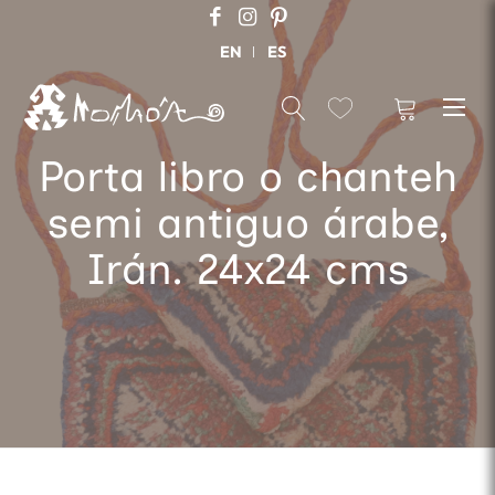
EN
ES
Porta libro o chanteh
semi antiguo árabe,
Irán. 24x24 cms