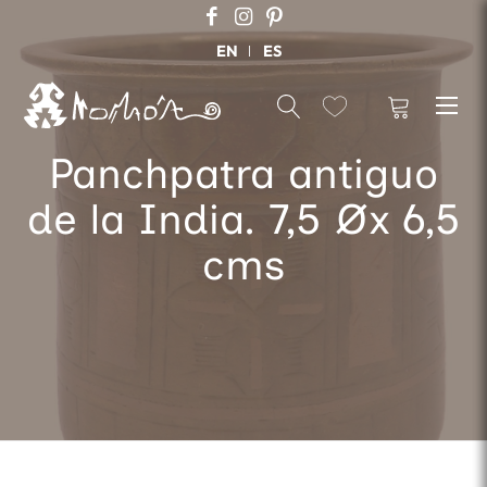
EN
ES
Panchpatra antiguo
de la India. 7,5 Øx 6,5
cms