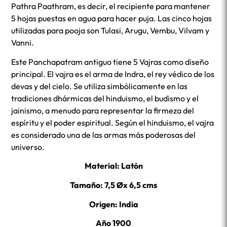
Pathra Paathram, es decir, el recipiente para mantener
5 hojas puestas en agua para hacer puja. Las cinco hojas
utilizadas para pooja son Tulasi, Arugu, Vembu, Vilvam y
Vanni.
Este Panchapatram antiguo tiene 5 Vajras como diseño
principal. El vajra es el arma de Indra, el rey védico de los
devas y del cielo. Se utiliza simbólicamente en las
tradiciones dhármicas del hinduismo, el budismo y el
jainismo, a menudo para representar la firmeza del
espíritu y el poder espiritual. Según el hinduismo, el vajra
es considerado una de las armas más poderosas del
universo.
Material: Latón
Tamaño: 7,5 Øx 6,5 cms
Origen: India
Año 1900