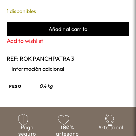
1 disponibles
Añadir al carrito
Add to wishlist
REF:
ROK PANCHPATRA 3
Información adicional
0,4 kg
PESO
Pago
100%
Arte tribal
seguro
artesano