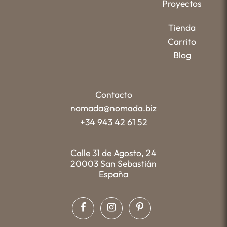
Proyectos
Tienda
Carrito
Blog
Contacto
nomada@nomada.biz
+34 943 42 61 52
Calle 31 de Agosto, 24
20003 San Sebastián
España