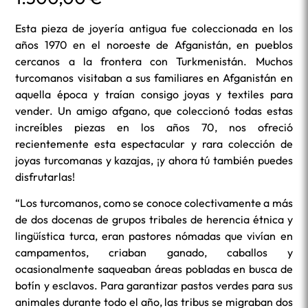
Esta pieza de joyería antigua fue coleccionada en los
años 1970 en el noroeste de Afganistán, en pueblos
cercanos a la frontera con Turkmenistán. Muchos
turcomanos visitaban a sus familiares en Afganistán en
aquella época y traían consigo joyas y textiles para
vender. Un amigo afgano, que coleccionó todas estas
increíbles piezas en los años 70, nos ofreció
recientemente esta espectacular y rara colección de
joyas turcomanas y kazajas, ¡y ahora tú también puedes
disfrutarlas!
“Los turcomanos, como se conoce colectivamente a más
de dos docenas de grupos tribales de herencia étnica y
lingüística turca, eran pastores nómadas que vivían en
campamentos, criaban ganado, caballos y
ocasionalmente saqueaban áreas pobladas en busca de
botín y esclavos. Para garantizar pastos verdes para sus
animales durante todo el año, las tribus se migraban dos