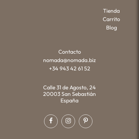
Tienda
Carrito
Blog
Contacto
nomada@nomada.biz
+34 943 42 61 52
Calle 31 de Agosto, 24
20003 San Sebastián
España