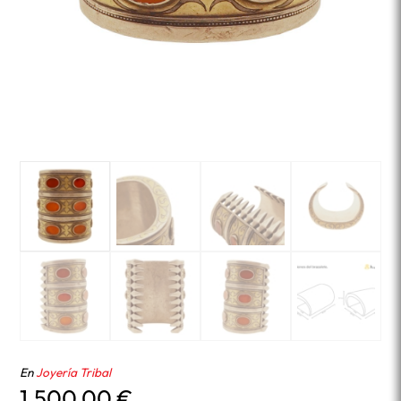
En
Joyería Tribal
1.500,00
€