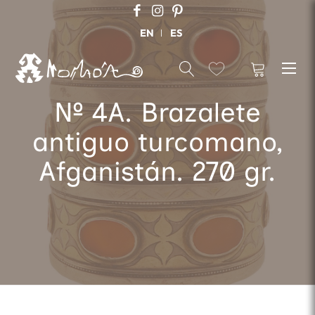
EN
ES
Nº 4A. Brazalete
antiguo turcomano,
Afganistán. 270 gr.