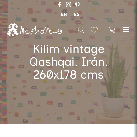
EN
ES
Kilim vintage
Qashqai, Irán.
260x178 cms