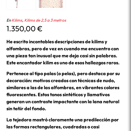
En
Kilims
,
Kilims de 2,5 a 3 metros
1.350,00
€
He escrito incontables descripciones de kilims y
alfombras, pero de vez en cuando me encuentro con
una pieza tan inusual que me deja casi sin palabras.
Este encantador kilim es uno de esos hallazgos raros.
Pertenece al tipo palas (o pelas), pero destaca por su
decoración: motivos creados con técnicas de nudo,
similares a las de las alfombras, en vibrantes colores
fluorescentes. Estos tonos sintéticos y llamativos
generan un contraste impactante con la lana natural
sin teñir del fondo.
La tejedora mostró claramente una predilección por
las formas rectangulares, cuadradas o casi