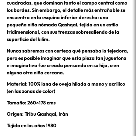
cuadradas, que dominan tanto el campo central como
los bordes. Sin embargo, el detalle más entrañable se
encuentra en la esquina inferior derecha: una
pequeña niña nómada Qashqai, tejida en un estilo
tridimensional, con sus trenzas sobresaliendo de la
superficie del kilim.
Nunca sabremos con certeza qué pensaba la tejedora,
pero es posible imaginar que esta pieza tan juguetona
e imaginativa fue creada pensando en su hija, o en
alguna otra niña cercana.
Material: 100% lana de oveja hilada a mano y acrílico
(en las zonas de color)
Tamaño: 260×178 cms
Origen: Tribu Qashqai, Irán
Tejido en los años 1980