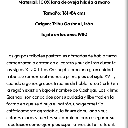
Material: 100% lana de oveja hilada a mano
Tamaño: 161×84 cms
Origen: Tribu Qashqai, Irán
Tejido en los años 1980
Los grupos tribales pastorales nómadas de habla turca
comenzaron a entrar en el centro y sur de Irán durante
los siglos XI y XII. Los Qashqai, como una gran unidad
tribal, se remonta al menos a principios del siglo XVIII,
cuando algunos grupos tribales de habla turca (turki) en
la región existían bajo el nombre de Qashqai. Los kilims
Qashqai son conocidos por su audacia y libertad en la
forma en que se dibuja el patrón, una geometría
estéticamente agradable, la finura de su lana y sus
colores claros y fuertes se combinan para asegurar su
reputación como ejemplos superlativos del arte textil.