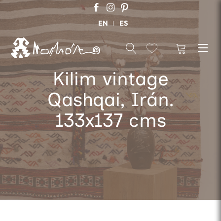
EN
ES
Kilim vintage
Qashqai, Irán.
133x137 cms