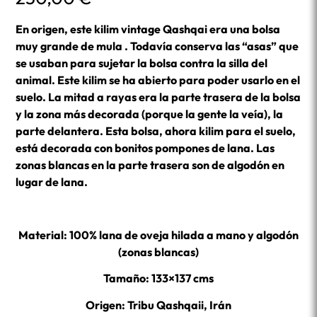
En origen, este kilim vintage Qashqai era una bolsa
muy grande de mula . Todavía conserva las “asas” que
se usaban para sujetar la bolsa contra la silla del
animal. Este kilim se ha abierto para poder usarlo en el
suelo. La mitad a rayas era la parte trasera de la bolsa
y la zona más decorada (porque la gente la veía), la
parte delantera. Esta bolsa, ahora kilim para el suelo,
está decorada con bonitos pompones de lana. Las
zonas blancas en la parte trasera son de algodón en
lugar de lana.
Material: 100% lana de oveja hilada a mano y algodón
(zonas blancas)
Tamaño: 133×137 cms
Origen: Tribu Qashqaii, Irán