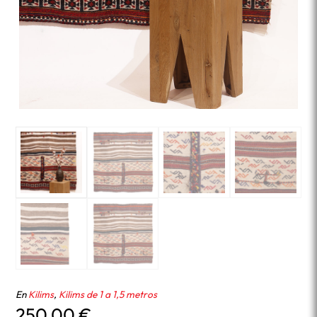
En
Kilims
,
Kilims de 1 a 1,5 metros
250,00
€