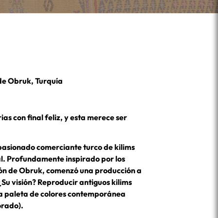
sde Obruk, Turquía
as con final feliz, y esta merece ser
asionado comerciante turco de kilims
l. Profundamente inspirado por los
gión de Obruk, comenzó una producción a
Su visión? Reproducir antiguos kilims
una paleta de colores contemporánea
orado).