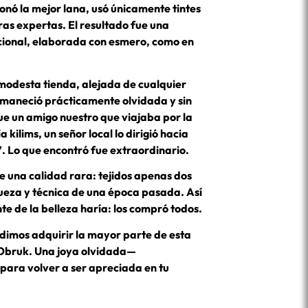
onó la mejor lana, usó únicamente tintes
ras expertas. El resultado fue una
cional, elaborada con esmero, como en
modesta tienda, alejada de cualquier
ermaneció prácticamente olvidada y sin
e un amigo nuestro que viajaba por la
a kilims, un señor local lo dirigió hacia
. Lo que encontró fue extraordinario.
de una calidad rara: tejidos apenas dos
queza y técnica de una época pasada. Así
te de la belleza haría: los compró todos.
udimos adquirir la mayor parte de esta
e Obruk. Una joya olvidada—
a para volver a ser apreciada en tu