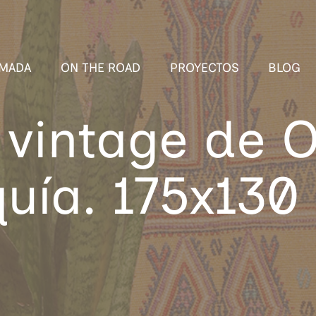
MADA
ON THE ROAD
PROYECTOS
BLOG
 vintage de 
quía. 175x130