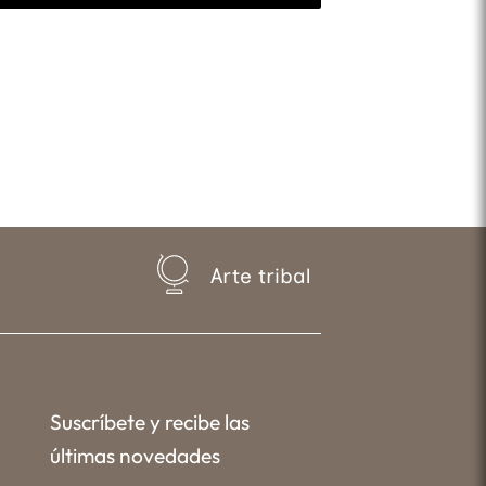
Arte tribal
Suscríbete y recibe las
últimas novedades