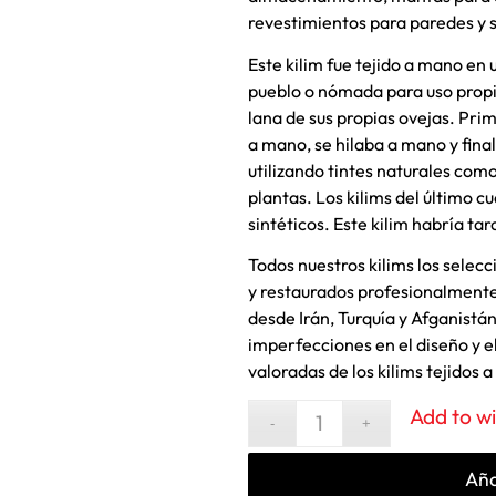
revestimientos para paredes y s
Este kilim fue tejido a mano en 
pueblo o nómada para uso prop
lana de sus propias ovejas. Pri
a mano, se hilaba a mano y fin
utilizando tintes naturales como 
plantas. Los kilims del último cu
sintéticos. Este kilim habría 
Todos nuestros kilims los selec
y restaurados profesionalment
desde Irán, Turquía y Afganistán
imperfecciones en el diseño y e
valoradas de los kilims tejidos 
Add to wi
Aña