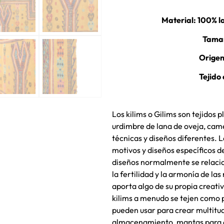
Material: 100% l
Tamañ
Origen
Tejido
Los kilims o Gilims son tejidos 
urdimbre de lana de oveja, cam
técnicas y diseños diferentes. L
motivos y diseños específicos de
diseños normalmente se relacion
la fertilidad y la armonía de la
aporta algo de su propia creati
kilims a menudo se tejen como 
pueden usar para crear multitu
almacenamiento, mantas para c