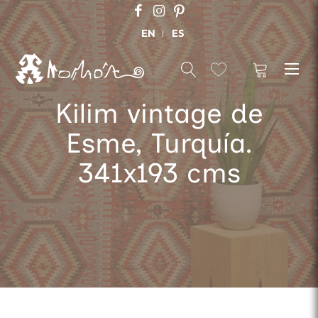
EN
ES
Kilim vintage de
Esme, Turquía.
341x193 cms