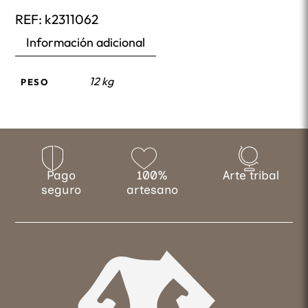
REF:
k2311062
Información adicional
12 kg
PESO
Pago
100%
Arte tribal
seguro
artesano