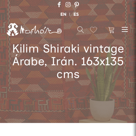
EN
ES
Kilim Shiraki vintage
Árabe, Irán. 163x135
cms