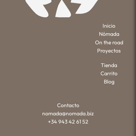
Inicio
Nómada
On the road
Proyectos
Tienda
Carrito
Blog
Contacto
nomada@nomada.biz
+34 943 42 61 52