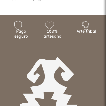
Pago
100%
Arte tribal
seguro
artesano