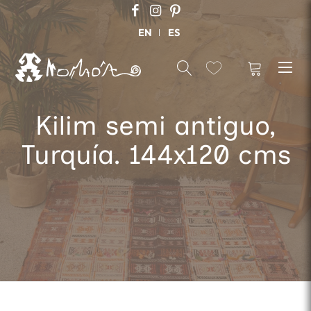
EN
ES
Kilim semi antiguo,
Turquía. 144x120 cms