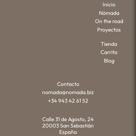
Inicio
Nómada
On the road
Proyectos
Tienda
Carrito
Blog
Contacto
nomada@nomada.biz
+34 943 42 61 52
Calle 31 de Agosto, 24
20003 San Sebastián
España