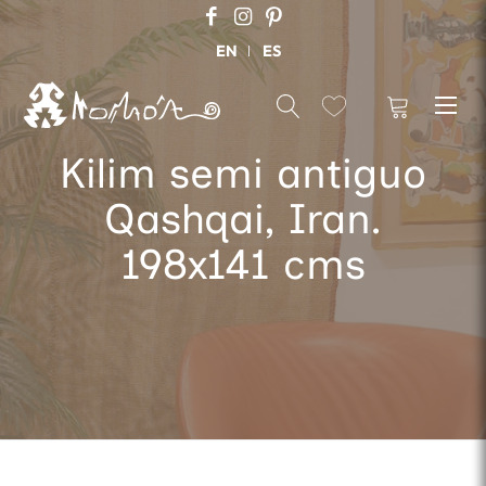
EN
ES
Kilim semi antiguo
Qashqai, Iran.
198x141 cms