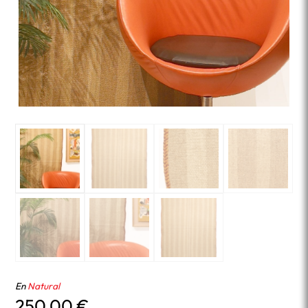
En
Natural
250,00
€