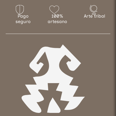
Pago
100%
Arte tribal
seguro
artesano