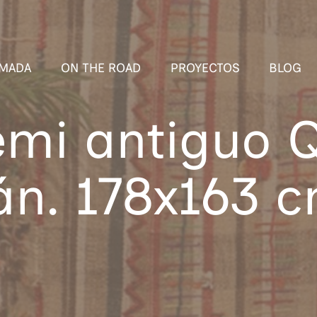
MADA
ON THE ROAD
PROYECTOS
BLOG
emi antiguo 
án. 178x163 