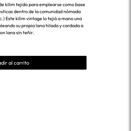
o de kilim tejido para emplearse como base
ésticas dentro de la comunidad nómada
.) Este kilim vintage lo tejió a mano una
eando su propia lana hilada y cardada a
n lana sin teñir.
dir al carrito