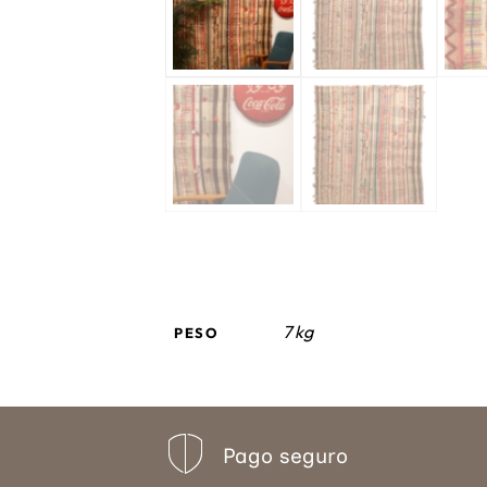
7 kg
PESO
Pago seguro