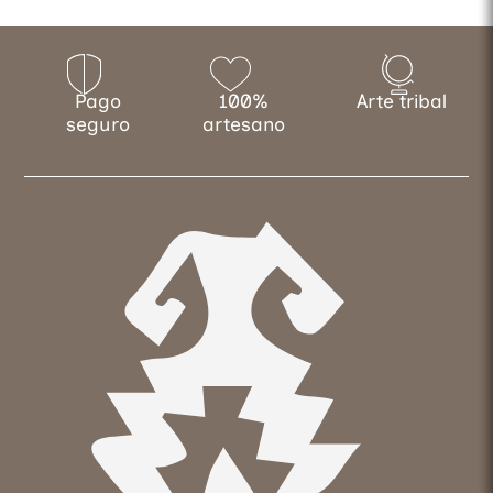
Pago
100%
Arte tribal
seguro
artesano