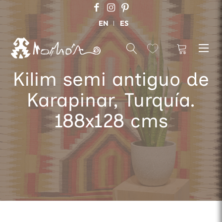
EN
ES
Kilim semi antiguo de
Karapinar, Turquía.
188x128 cms