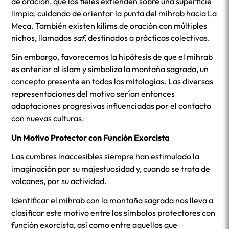
de oración, que los fieles extienden sobre una superficie
limpia, cuidando de orientar la punta del mihrab hacia La
Meca. También existen kilims de oración con múltiples
nichos, llamados
saf
, destinados a prácticas colectivas.
Sin embargo, favorecemos la hipótesis de que el mihrab
es anterior al islam y simboliza la montaña sagrada, un
concepto presente en todas las mitologías. Las diversas
representaciones del motivo serían entonces
adaptaciones progresivas influenciadas por el contacto
con nuevas culturas.
Un Motivo Protector con Función Exorcista
Las cumbres inaccesibles siempre han estimulado la
imaginación por su majestuosidad y, cuando se trata de
volcanes, por su actividad.
Identificar el mihrab con la montaña sagrada nos lleva a
clasificar este motivo entre los símbolos protectores con
función exorcista, así como entre aquellos que