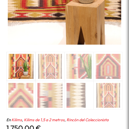
En
Kilims
,
Kilims de 1,5 a 2 metros
,
Rincón del Coleccionista
1.750,00
€