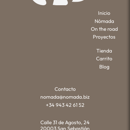
Inicio
Nómada
On the road
Proyectos
Tienda
Carrito
Blog
Contacto
nomada@nomada.biz
+34 943 42 61 52
Calle 31 de Agosto, 24
20003 San Sebastián