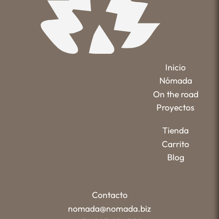
Inicio
Nómada
On the road
Proyectos
Tienda
Carrito
Blog
Contacto
nomada@nomada.biz