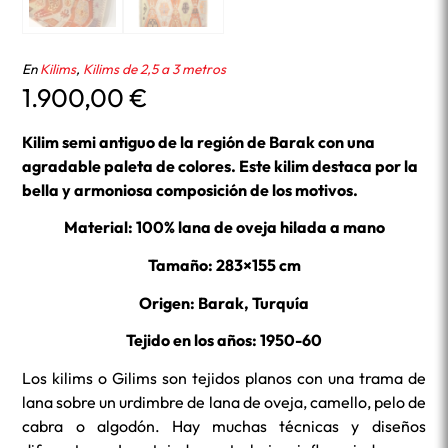
En
Kilims
,
Kilims de 2,5 a 3 metros
1.900,00
€
Kilim semi antiguo de la región de Barak con una
agradable paleta de colores. Este kilim destaca por la
bella y armoniosa composición de los motivos.
Material: 100% lana de oveja hilada a mano
Tamaño: 283×155 cm
Origen: Barak, Turquía
Tejido en los años: 1950-60
Los kilims o Gilims son tejidos planos con una trama de
lana sobre un urdimbre de lana de oveja, camello, pelo de
cabra o algodón. Hay muchas técnicas y diseños