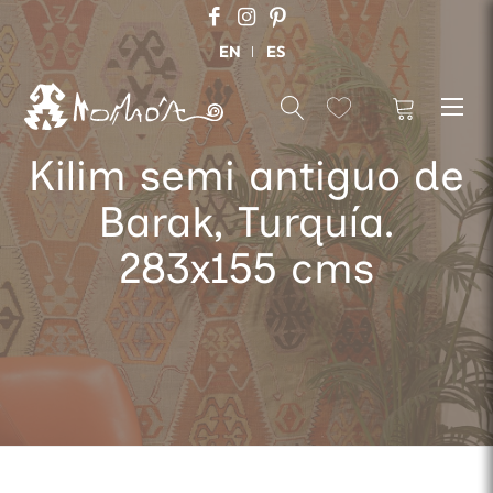
EN
ES
Kilim semi antiguo de
Barak, Turquía.
283x155 cms