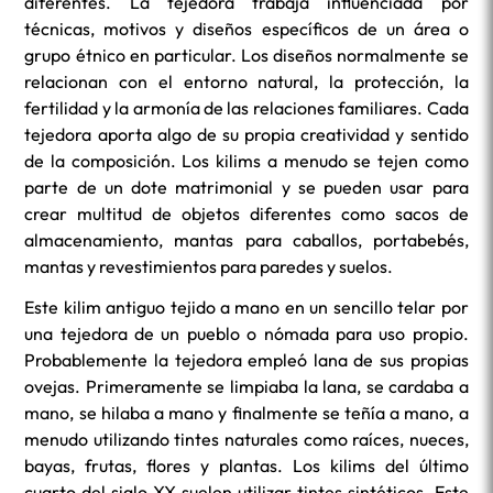
diferentes. La tejedora trabaja influenciada por
técnicas, motivos y diseños específicos de un área o
grupo étnico en particular. Los diseños normalmente se
relacionan con el entorno natural, la protección, la
fertilidad y la armonía de las relaciones familiares. Cada
tejedora aporta algo de su propia creatividad y sentido
de la composición. Los kilims a menudo se tejen como
parte de un dote matrimonial y se pueden usar para
crear multitud de objetos diferentes como sacos de
almacenamiento, mantas para caballos, portabebés,
mantas y revestimientos para paredes y suelos.
Este kilim antiguo tejido a mano en un sencillo telar por
una tejedora de un pueblo o nómada para uso propio.
Probablemente la tejedora empleó lana de sus propias
ovejas. Primeramente se limpiaba la lana, se cardaba a
mano, se hilaba a mano y finalmente se teñía a mano, a
menudo utilizando tintes naturales como raíces, nueces,
bayas, frutas, flores y plantas. Los kilims del último
cuarto del siglo XX suelen utilizar tintes sintéticos. Este