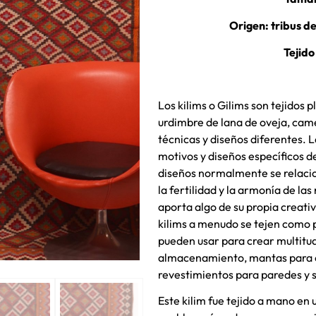
Origen: tribus de
Tejido
Los kilims o Gilims son tejidos 
urdimbre de lana de oveja, cam
técnicas y diseños diferentes. L
motivos y diseños específicos de
diseños normalmente se relacion
la fertilidad y la armonía de la
aporta algo de su propia creati
kilims a menudo se tejen como 
pueden usar para crear multitu
almacenamiento, mantas para c
revestimientos para paredes y s
Este kilim fue tejido a mano en 