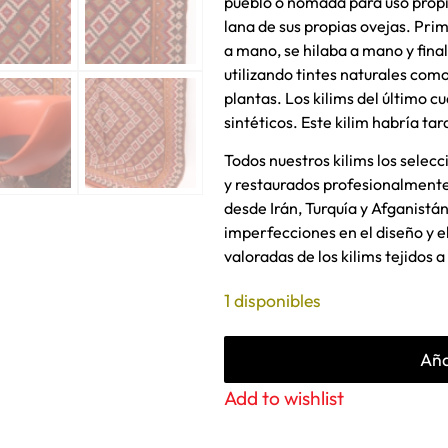
pueblo o nómada para uso prop
lana de sus propias ovejas. Pri
a mano, se hilaba a mano y fin
utilizando tintes naturales como 
plantas. Los kilims del último cu
sintéticos. Este kilim habría 
Todos nuestros kilims los selec
y restaurados profesionalment
desde Irán, Turquía y Afganistán
imperfecciones en el diseño y e
valoradas de los kilims tejidos 
1 disponibles
Aña
Add to wishlist