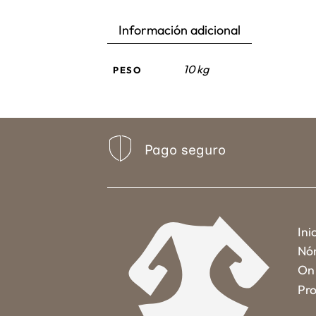
Información adicional
10 kg
PESO
Pago seguro
Ini
Nó
On 
Pro