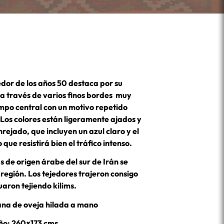
edor de los años 50 destaca por su
a través de varios finos bordes muy
po central con un motivo repetido
Los colores están ligeramente ajados y
rejado, que incluyen un azul claro y el
 que resistirá bien el tráfico intenso.
s de origen árabe del sur de Irán se
 región. Los tejedores trajeron consigo
uaron tejiendo kilims.
ana de oveja hilada a mano
o: 260×173 cms