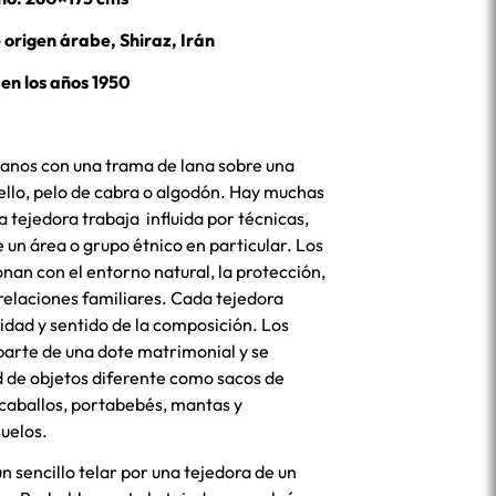
 origen árabe, Shiraz, Irán
 en los años 1950
planos con una trama de lana sobre una
ello, pelo de cabra o algodón. Hay muchas
a tejedora trabaja influida por técnicas,
 un área o grupo étnico en particular. Los
an con el entorno natural, la protección,
s relaciones familiares. Cada tejedora
vidad y sentido de la composición. Los
parte de una dote matrimonial y se
d de objetos diferente como sacos de
aballos, portabebés, mantas y
uelos.
un sencillo telar por una tejedora de un