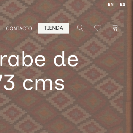
EN
ES
TIENDA
CONTACTO
Árabe de
173 cms