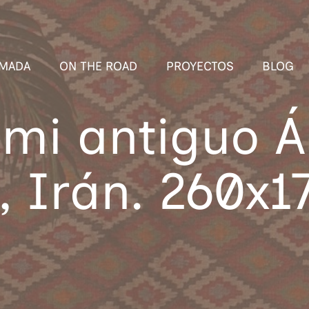
MADA
ON THE ROAD
PROYECTOS
BLOG
emi antiguo 
, Irán. 260x