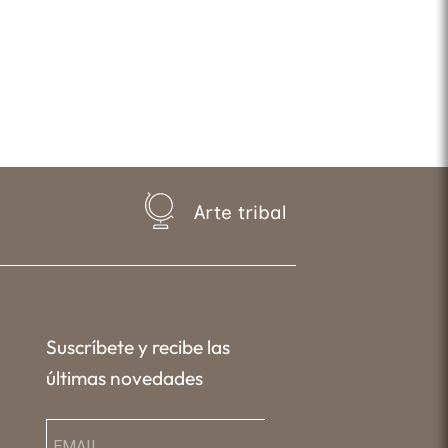
Arte tribal
Suscríbete y recibe las
últimas novedades