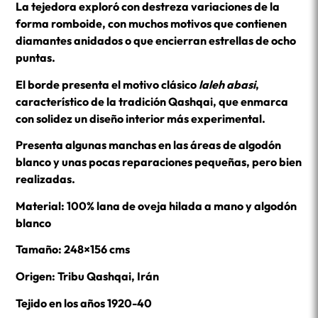
La tejedora exploró con destreza variaciones de la
forma romboide, con muchos motivos que contienen
diamantes anidados o que encierran estrellas de ocho
puntas.
El borde presenta el motivo clásico
laleh abasi
,
característico de la tradición Qashqai, que enmarca
con solidez un diseño interior más experimental.
Presenta algunas manchas en las áreas de algodón
blanco y unas pocas reparaciones pequeñas, pero bien
realizadas.
Material: 100% lana de oveja hilada a mano y algodón
blanco
Tamaño: 248×156 cms
Origen: Tribu Qashqai, Irán
Tejido en los años 1920-40