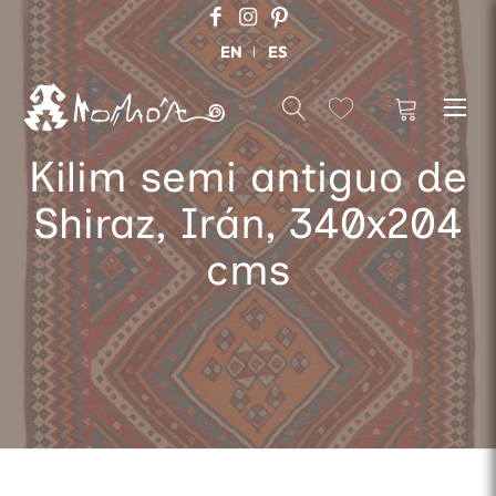
EN
ES
Kilim semi antiguo de
Shiraz, Irán, 340x204
cms