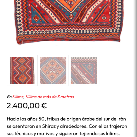
En
Kilims
,
Kilims de más de 3 metros
2.400,00
€
Hacia los años 50, tribus de origen árabe del sur de Irán
se asentaron en Shiraz y alrededores. Con ellas trajeron
sus técnicas y motivos y siguieron tejiendo sus kilims.