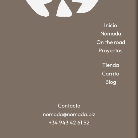
Inicio
Nómada
On the road
Proyectos
Tienda
Carrito
Blog
Contacto
nomada@nomada.biz
+34 943 42 61 52