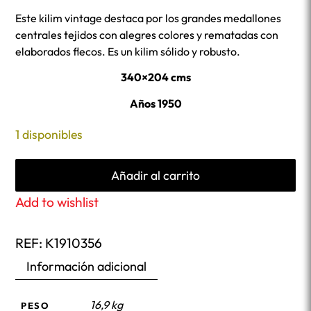
Este kilim vintage destaca por los grandes medallones
centrales tejidos con alegres colores y rematadas con
elaborados flecos. Es un kilim sólido y robusto.
340×204 cms
Años 1950
1 disponibles
Añadir al carrito
Add to wishlist
REF:
K1910356
Información adicional
16,9 kg
PESO