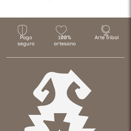
Pago
100%
Arte tribal
seguro
artesano