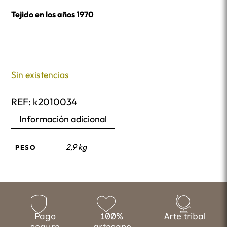
Tejido en los años 1970
Sin existencias
REF:
k2010034
Información adicional
2,9 kg
PESO
Pago
100%
Arte tribal
seguro
artesano