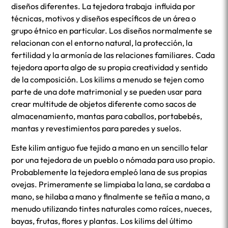
diseños diferentes. La tejedora trabaja influida por
técnicas, motivos y diseños específicos de un área o
grupo étnico en particular. Los diseños normalmente se
relacionan con el entorno natural, la protección, la
fertilidad y la armonía de las relaciones familiares. Cada
tejedora aporta algo de su propia creatividad y sentido
de la composición. Los kilims a menudo se tejen como
parte de una dote matrimonial y se pueden usar para
crear multitude de objetos diferente como sacos de
almacenamiento, mantas para caballos, portabebés,
mantas y revestimientos para paredes y suelos.
Este kilim antiguo fue tejido a mano en un sencillo telar
por una tejedora de un pueblo o nómada para uso propio.
Probablemente la tejedora empleó lana de sus propias
ovejas. Primeramente se limpiaba la lana, se cardaba a
mano, se hilaba a mano y finalmente se teñía a mano, a
menudo utilizando tintes naturales como raíces, nueces,
bayas, frutas, flores y plantas. Los kilims del último