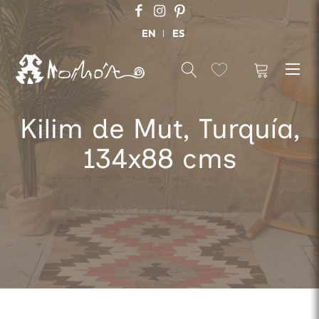
EN
ES
Kilim de Mut, Turquía,
134x88 cms