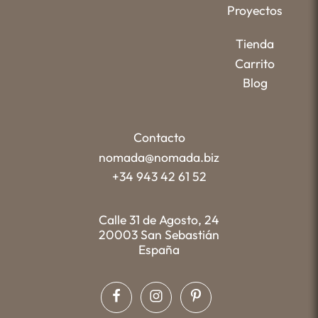
Proyectos
Tienda
Carrito
Blog
Contacto
nomada@nomada.biz
+34 943 42 61 52
Calle 31 de Agosto, 24
20003 San Sebastián
España