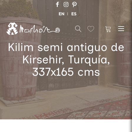
EN
ES
Kilim semi antiguo de
Kirsehir, Turquía,
337x165 cms