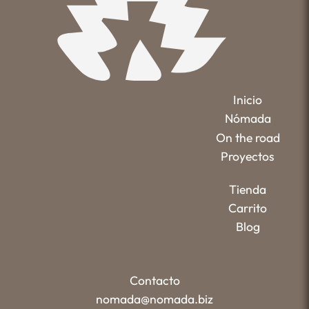
Inicio
Nómada
On the road
Proyectos
Tienda
Carrito
Blog
Contacto
nomada@nomada.biz