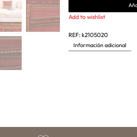
Aña
Add to wishlist
REF:
k2105020
Información adicional