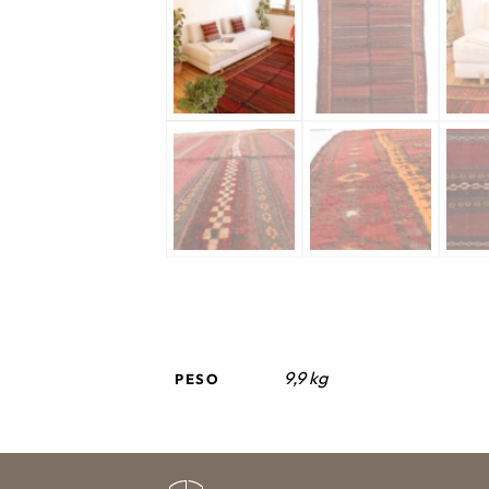
9,9 kg
PESO