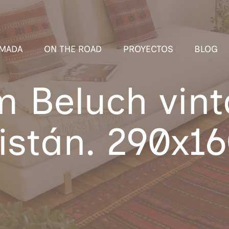
MADA
ON THE ROAD
PROYECTOS
BLOG
im Beluch vint
istán. 290x1