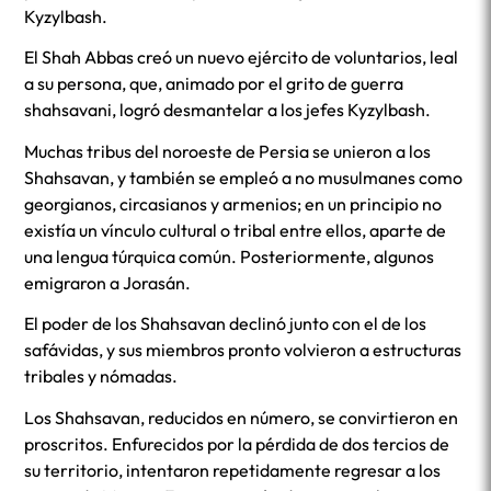
Kyzylbash.
El Shah Abbas creó un nuevo ejército de voluntarios, leal
a su persona, que, animado por el grito de guerra
shahsavani, logró desmantelar a los jefes Kyzylbash.
Muchas tribus del noroeste de Persia se unieron a los
Shahsavan, y también se empleó a no musulmanes como
georgianos, circasianos y armenios; en un principio no
existía un vínculo cultural o tribal entre ellos, aparte de
una lengua túrquica común. Posteriormente, algunos
emigraron a Jorasán.
El poder de los Shahsavan declinó junto con el de los
safávidas, y sus miembros pronto volvieron a estructuras
tribales y nómadas.
Los Shahsavan, reducidos en número, se convirtieron en
proscritos. Enfurecidos por la pérdida de dos tercios de
su territorio, intentaron repetidamente regresar a los