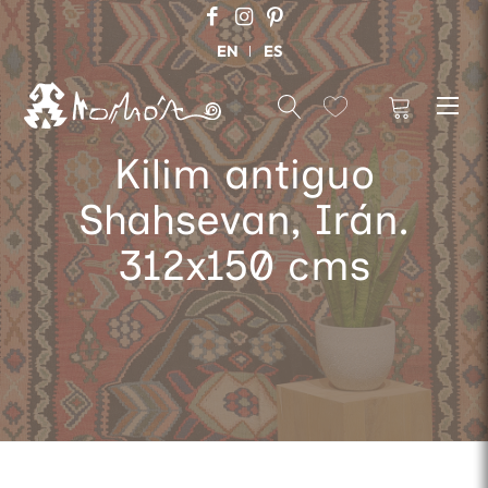
EN
ES
Kilim antiguo
Shahsevan, Irán.
312x150 cms