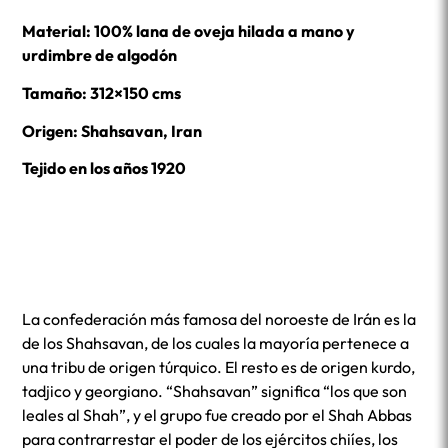
Material: 100% lana de oveja hilada a mano y
urdimbre de algodón
Tamaño: 312×150 cms
Origen: Shahsavan, Iran
Tejido en los años 1920
La confederación más famosa del noroeste de Irán es la
de los Shahsavan, de los cuales la mayoría pertenece a
una tribu de origen túrquico. El resto es de origen kurdo,
tadjico y georgiano. “Shahsavan” significa “los que son
leales al Shah”, y el grupo fue creado por el Shah Abbas
para contrarrestar el poder de los ejércitos chiíes, los