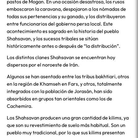
pastos de Mogan. En una ocasión desastrosa, los rusos
emboscaron la caravana, despojaron a los nómadas de
todas sus pertenencias y su ganado, y los distribuyeron
entre funcionarios del gobierno persa local. Este
acontecimiento es sagrado en la historia del pueblo
Shahsavan, y los sucesos tribales se sitúan
históricamente antes o después de “la distribución”.
Los distintos clanes Shahsavan se encuentran hoy
dispersos por el noroeste de Irán.
Algunos se han asentado entre las tribus bakhtiari, otros
en la región de Khamseh en Fars, y otros, totalmente
integrados con la población de Jorasán, han sido
absorbidos en grupos tan orientales como los de
Cachemira.
Los Shahsavan producen una gran cantidad de kilims, ya
que son su revestimiento de suelo más habitual. Son un
pueblo muy tradicional, por lo que sus kilims presentan