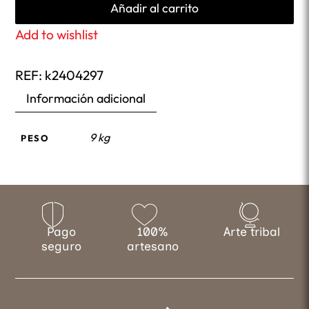
Añadir al carrito
Add to wishlist
REF:
k2404297
Información adicional
9 kg
PESO
Pago
100%
Arte tribal
seguro
artesano