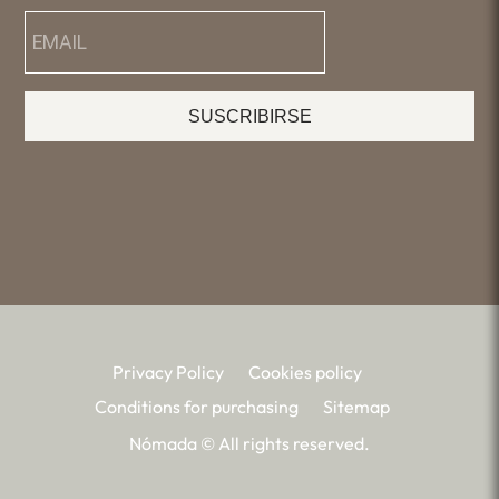
SUSCRIBIRSE
Privacy Policy
Cookies policy
Conditions for purchasing
Sitemap
Nómada © All rights reserved.