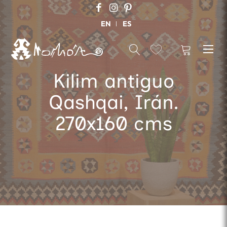
EN
ES
Kilim antiguo
Qashqai, Irán.
270x160 cms