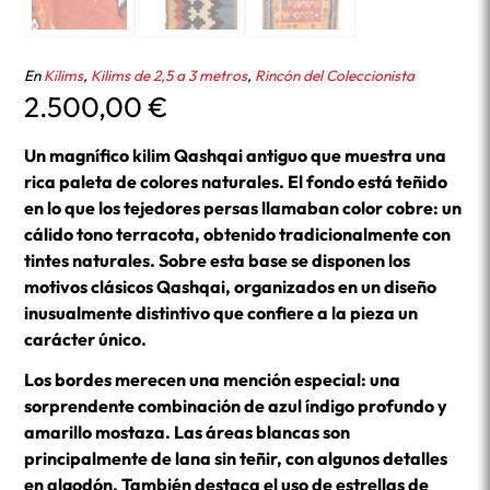
En
Kilims
,
Kilims de 2,5 a 3 metros
,
Rincón del Coleccionista
2.500,00
€
Un magnífico kilim Qashqai antiguo que muestra una
rica paleta de colores naturales. El fondo está teñido
en lo que los tejedores persas llamaban color cobre: un
cálido tono terracota, obtenido tradicionalmente con
tintes naturales. Sobre esta base se disponen los
motivos clásicos Qashqai, organizados en un diseño
inusualmente distintivo que confiere a la pieza un
carácter único.
Los bordes merecen una mención especial: una
sorprendente combinación de azul índigo profundo y
amarillo mostaza. Las áreas blancas son
principalmente de lana sin teñir, con algunos detalles
en algodón. También destaca el uso de estrellas de