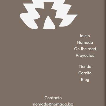
Inicio
Nómada
On the road
Proyectos
Tienda
Carrito
Blog
Contacto
nomada@nomada.biz