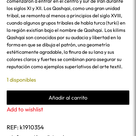
comenzaron a entrar en el centro y sur de Irán durante
los siglos XI y XII. Los Qashqai, como una gran unidad
tribal, se remonta al menos a principios del siglo XVIII,
cuando algunos grupos tribales de habla turca (turki) en
la región existían bajo el nombre de Qashqai. Los kilims
Qashqai son conocidos por su audacia y libertad en la
forma en que se dibuja el patrón, una geometría
estéticamente agradable, la finura de su lana y sus
colores claros y fuertes se combinan para asegurar su
reputación como ejemplos superlativos del arte textil.
1 disponibles
Añadir al carrito
Add to wishlist
REF:
k1910354