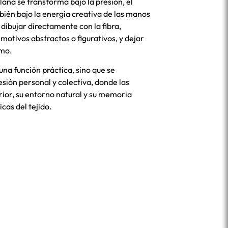
 lana se transforma bajo la presión, el
ién bajo la energía creativa de las manos
dibujar directamente con la fibra,
motivos abstractos o figurativos, y dejar
smo.
 una función práctica, sino que se
sión personal y colectiva, donde las
ior, su entorno natural y su memoria
icas del tejido.