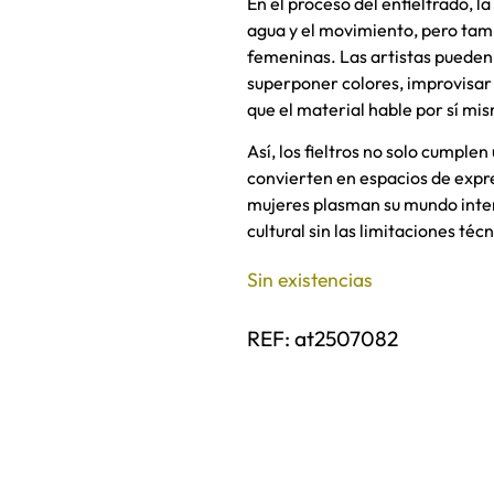
En el proceso del enfieltrado, la
agua y el movimiento, pero tamb
femeninas. Las artistas pueden 
superponer colores, improvisar 
que el material hable por sí mi
Así, los fieltros no solo cumplen
convierten en espacios de expre
mujeres plasman su mundo inter
cultural sin las limitaciones técn
Sin existencias
REF:
at2507082