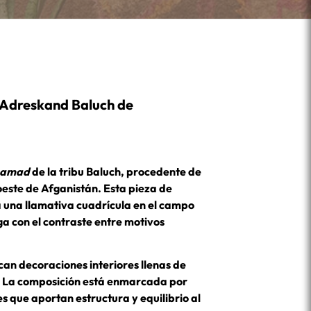
 Adreskand Baluch de
namad
de la tribu Baluch, procedente de
oeste de Afganistán. Esta pieza de
 una llamativa cuadrícula en el campo
ga con el contraste entre motivos
an decoraciones interiores llenas de
a. La composición está enmarcada por
s que aportan estructura y equilibrio al