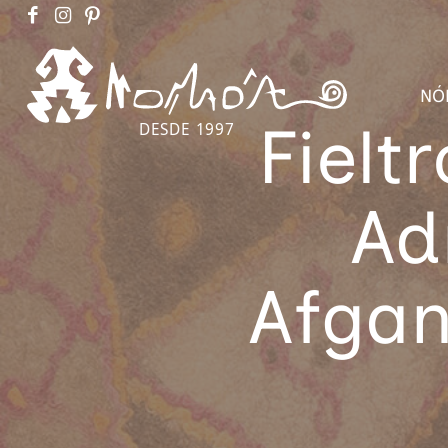
NÓ
Fielt
DESDE 1997
Ad
Afgan