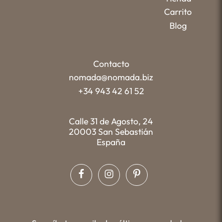
Carrito
Blog
Contacto
nomada@nomada.biz
+34 943 42 61 52
Calle 31 de Agosto, 24
20003 San Sebastián
España