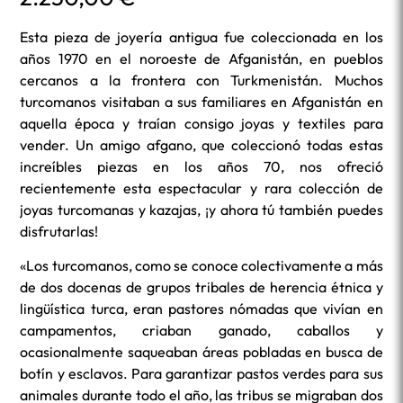
Esta pieza de joyería antigua fue coleccionada en los
años 1970 en el noroeste de Afganistán, en pueblos
cercanos a la frontera con Turkmenistán. Muchos
turcomanos visitaban a sus familiares en Afganistán en
aquella época y traían consigo joyas y textiles para
vender. Un amigo afgano, que coleccionó todas estas
increíbles piezas en los años 70, nos ofreció
recientemente esta espectacular y rara colección de
joyas turcomanas y kazajas, ¡y ahora tú también puedes
disfrutarlas!
«Los turcomanos, como se conoce colectivamente a más
de dos docenas de grupos tribales de herencia étnica y
lingüística turca, eran pastores nómadas que vivían en
campamentos, criaban ganado, caballos y
ocasionalmente saqueaban áreas pobladas en busca de
botín y esclavos. Para garantizar pastos verdes para sus
animales durante todo el año, las tribus se migraban dos