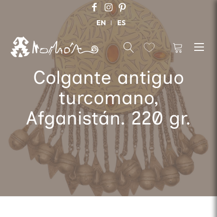
EN
ES
Colgante antiguo
turcomano,
Afganistán. 220 gr.