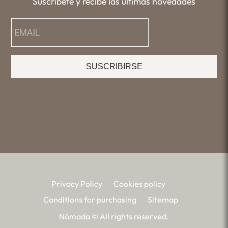
Suscríbete y recibe las últimas novedades
SUSCRIBIRSE
Privacy Policy
Cookies policy
Conditions for purchasing
Sitemap
Nómada © All rights reserved.