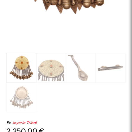
En
Joyería Tribal
2.250,00
€