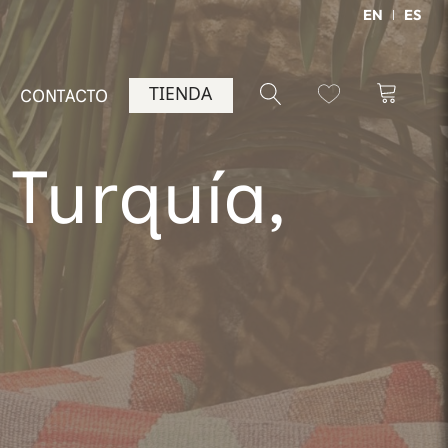
EN
ES
TIENDA
CONTACTO
 Turquía,