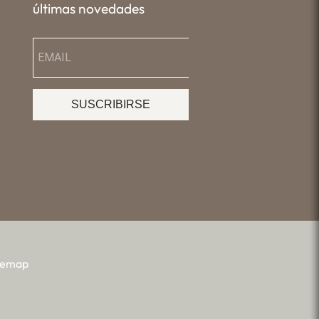
últimas novedades
SUSCRIBIRSE
temap