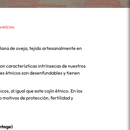
40x40cms
e lana de oveja, tejido artesanalmente en
son características intrínsecas de nuestros
es étnicos son desenfundables y tienen
cos, al igual que este cojín étnico. En los
 motivos de protección, fertilidad y
intage)