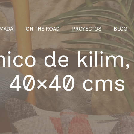
MADA
ON THE ROAD
PROYECTOS
BLOG
nico de kilim,
40×40 cms