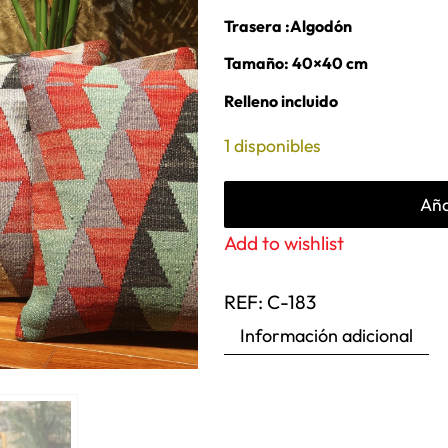
Trasera :Algodón
Tamaño: 40×40 cm
Relleno incluido
1 disponibles
Aña
Add to wishlist
REF:
C-183
Información adicional