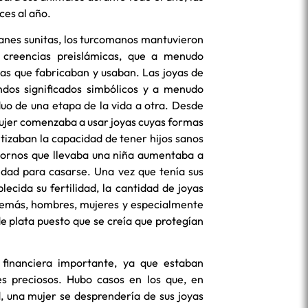
ces al año.
es sunitas, los turcomanos mantuvieron
creencias preislámicas, que a menudo
as que fabricaban y usaban. Las joyas de
ndos significados simbólicos y a menudo
uo de una etapa de la vida a otra. Desde
jer comenzaba a usar joyas cuyas formas
tizaban la capacidad de tener hijos sanos
adornos que llevaba una niña aumentaba a
dad para casarse. Una vez que tenía sus
ecida su fertilidad, la cantidad de joyas
Además, hombres, mujeres y especialmente
de plata puesto que se creía que protegían
 financiera importante, ya que estaban
 preciosos. Hubo casos en los que, en
 una mujer se desprendería de sus joyas