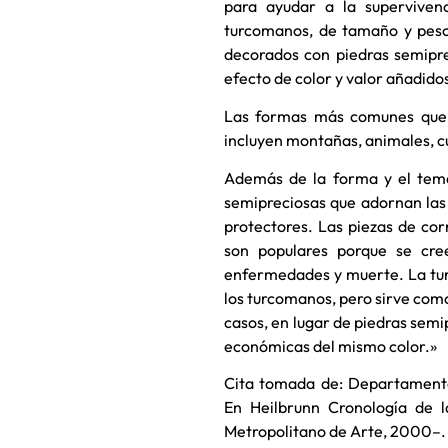
para ayudar a la supervivenc
turcomanos, de tamaño y peso 
decorados con piedras semipre
efecto de color y valor añadido
Las formas más comunes que 
incluyen montañas, animales, c
Además de la forma y el tema
semipreciosas que adornan las
protectores. Las piezas de corn
son populares porque se cre
enfermedades y muerte. La tur
los turcomanos, pero sirve como
casos, en lugar de piedras semi
económicas del mismo color.»
Cita tomada de: Departamento
En Heilbrunn Cronología de l
Metropolitano de Arte, 2000–.