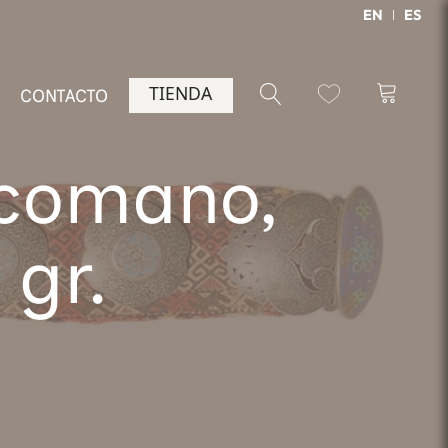
EN
ES
TIENDA
CONTACTO
rcomano,
 gr.