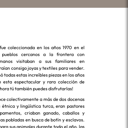
 fue coleccionada en los años 1970 en el
 pueblos cercanos a la frontera con
manos visitaban a sus familiares en
raían consigo joyas y textiles para vender.
 todas estas increíbles piezas en los años
e esta espectacular y rara colección de
ahora tú también puedes disfrutarlas!
oce colectivamente a más de dos docenas
étnica y lingüística turca, eran pastores
amentos, criaban ganado, caballos y
s pobladas en busca de botín y esclavos.
ara sus animales durante todo el año, las