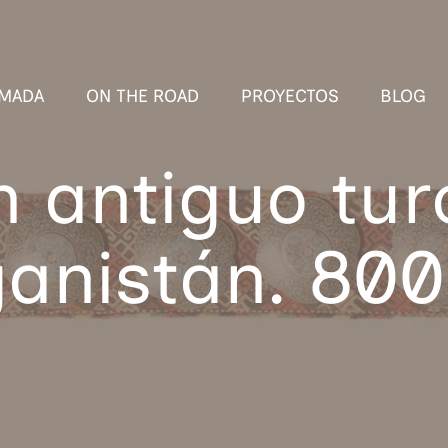
MADA
ON THE ROAD
PROYECTOS
BLOG
n antiguo tu
anistán. 800