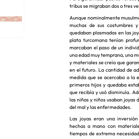
tribus se migraban dos o tres ve
Aunque nominalmente musulman
muchas de sus costumbres y 
quedaban plasmadas en las joy
plata turcomana tenían profu
marcaban el paso de un individ
una edad muy temprana, una mu
y materiales se creía que garan
en el futuro. La cantidad de 
medida que se acercaba a la e
primeros hijos y quedaba establ
que recibía y usó disminuía. 
las niñas y niños usaban joyas 
del mal y las enfermedades.
Las joyas eran una inversión
hechas a mano con materiales
tiempos de extrema necesidad,