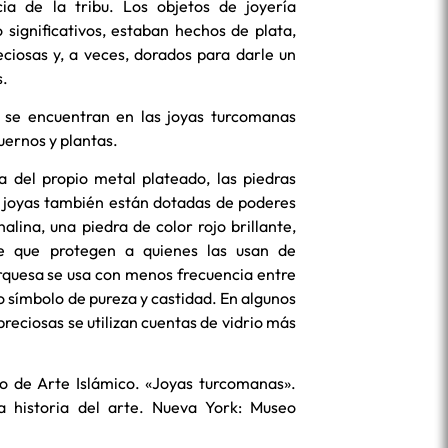
ia de la tribu. Los objetos de joyería
significativos, estaban hechos de plata,
ciosas y, a veces, dorados para darle un
s.
se encuentran en las joyas turcomanas
uernos y plantas.
 del propio metal plateado, las piedras
 joyas también están dotadas de poderes
alina, una piedra de color rojo brillante,
e que protegen a quienes las usan de
quesa se usa con menos frecuencia entre
 símbolo de pureza y castidad. En algunos
preciosas se utilizan cuentas de vidrio más
 de Arte Islámico. «Joyas turcomanas».
a historia del arte. Nueva York: Museo