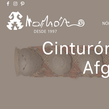
NÓ
DESDE 1997
Cinturó
Afg