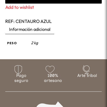
Add to wishlist
REF:
CENTAURO AZUL
Información adicional
2 kg
PESO
Pago
100%
Arte tribal
seguro
artesano