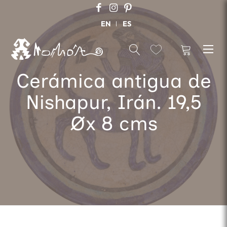
EN
ES
Cerámica antigua de
Nishapur, Irán. 19,5
Øx 8 cms