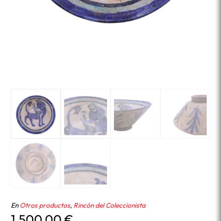
En
Otros productos
,
Rincón del Coleccionista
1.500,00
€