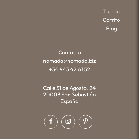
Tienda
Carrito
Blog
Contacto
nomada@nomada.biz
+34 943 42 61 52
Calle 31 de Agosto, 24
20003 San Sebastián
España