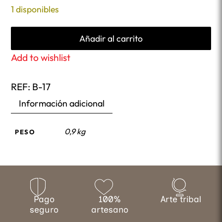
1 disponibles
Añadir al carrito
Add to wishlist
REF:
B-17
Información adicional
0,9 kg
PESO
Pago
100%
Arte tribal
seguro
artesano