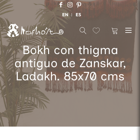
EN
ES
Bokh con thigma
antiguo de Zanskar,
Ladakh. 85x70 cms