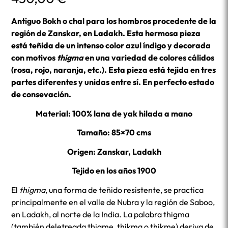
Antiguo Bokh o chal para los hombros procedente de la
región de Zanskar, en Ladakh. Esta hermosa pieza
está teñida de un intenso color azul índigo y decorada
con motivos
thigma
en una variedad de colores cálidos
(rosa, rojo, naranja, etc.). Esta pieza está tejida en tres
partes diferentes y unidas entre sí. En perfecto estado
de consevación.
Material: 100% lana de yak hilada a mano
Tamaño: 85×70 cms
Origen: Zanskar, Ladakh
Tejido en los años 1900
El
thigma
, una forma de teñido resistente, se practica
principalmente en el valle de Nubra y la región de Saboo,
en Ladakh, al norte de la India. La palabra thigma
(también deletreada thigme, thikma o thikme) deriva de