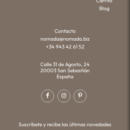
Carrito
Blog
Contacto
nomada@nomada.biz
+34 943 42 61 52
Calle 31 de Agosto, 24
20003 San Sebastián
España
Suscríbete y recibe las últimas novedades