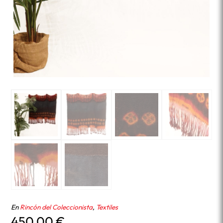
En
Rincón del Coleccionista
,
Textiles
450,00
€