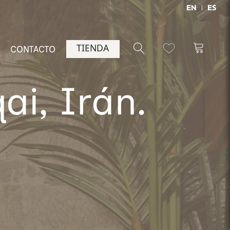
EN
ES
TIENDA
CONTACTO
ai, Irán.