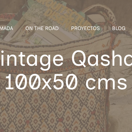
MADA
ON THE ROAD
PROYECTOS
BLOG
vintage Qashq
100x50 cms