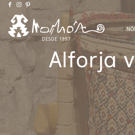
NÓ
DESDE 1997
Alforja 