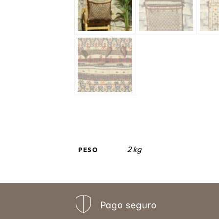
2 kg
PESO
Pago seguro