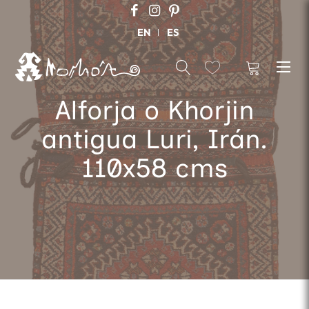
EN
ES
Alforja o Khorjin
antigua Luri, Irán.
110x58 cms