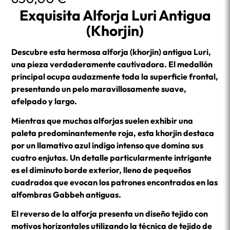
Exquisita Alforja Luri Antigua
(Khorjin)
Descubre esta hermosa alforja (khorjin) antigua Luri,
una pieza verdaderamente cautivadora. El medallón
principal ocupa audazmente toda la superficie frontal,
presentando un pelo maravillosamente suave,
afelpado y largo.
Mientras que muchas alforjas suelen exhibir una
paleta predominantemente roja, esta khorjin destaca
por un llamativo azul índigo intenso que domina sus
cuatro enjutas. Un detalle particularmente intrigante
es el diminuto borde exterior, lleno de pequeños
cuadrados que evocan los patrones encontrados en las
alfombras Gabbeh antiguas.
El reverso de la alforja presenta un diseño tejido con
motivos horizontales utilizando la técnica de tejido de