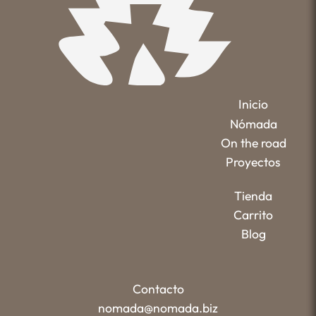
Inicio
Nómada
On the road
Proyectos
Tienda
Carrito
Blog
Contacto
nomada@nomada.biz